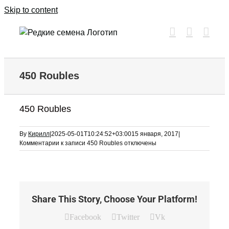
Skip to content
450 Roubles
450 Roubles
By
Кирилл
|
2025-05-01T10:24:52+03:00
15 января, 2017
|
Комментарии
к записи 450 Roubles
отключены
Share This Story, Choose Your Platform!
Facebook
Twitter
Vk