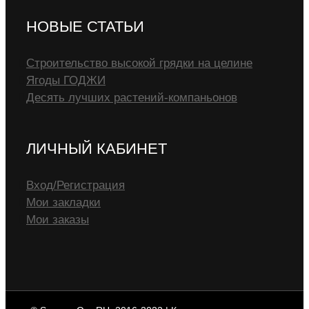
НОВЫЕ СТАТЬИ
Строительство высокой грядки на целине
Ягоды ГОДЖИ
Десять лучших растений-компаньонов
ЛИЧНЫЙ КАБИНЕТ
Вход/Регистрация
Мои закладки
Мои заказы