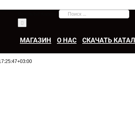
Результат поиска:
МАГАЗИН
О НАС
СКАЧАТЬ КАТА
17:25:47+03:00