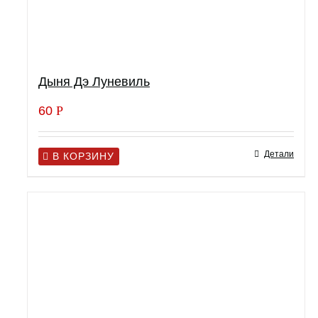
Дыня Дэ Луневиль
60
Р
Детали
В КОРЗИНУ