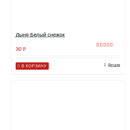
Дыня Белый снежок
30
Р
Оценка
4.00
из 5
Детали
В КОРЗИНУ