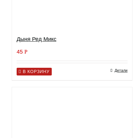
Дыня Ред Микс
45
Р
Детали
В КОРЗИНУ