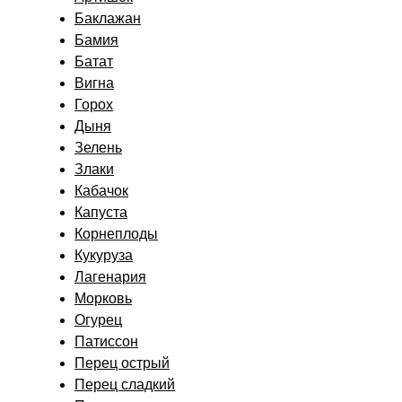
Баклажан
Бамия
Батат
Вигна
Горох
Дыня
Зелень
Злаки
Кабачок
Капуста
Корнеплоды
Кукуруза
Лагенария
Морковь
Огурец
Патиссон
Перец острый
Перец сладкий