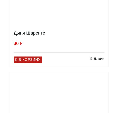
Дыня Шаренте
30
Р
Детали
В КОРЗИНУ