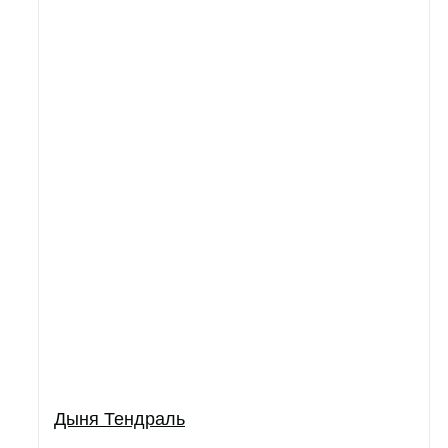
Дыня Тендраль