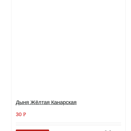
Дыня Жёлтая Канарская
30
Р