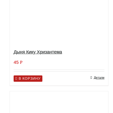
Дыня Кику Хризантема
45
Р
Детали
В КОРЗИНУ