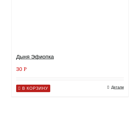
Дыня Эфиопка
30
Р
Детали
В КОРЗИНУ