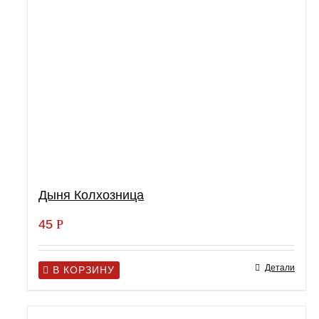
Дыня Колхозница
45
Р
Детали
В КОРЗИНУ