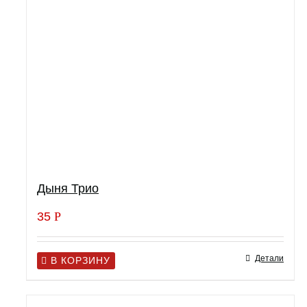
Дыня Трио
35
Р
Детали
В КОРЗИНУ