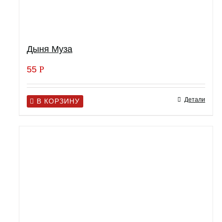
Дыня Муза
55
Р
Детали
В КОРЗИНУ