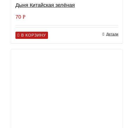
Дыня Китайская зелёная
70
Р
Детали
В КОРЗИНУ