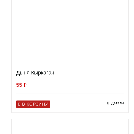
Дыня Кыркагач
55
Р
Детали
В КОРЗИНУ