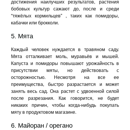
достижения наилучших результатов, растения
бобовых культур сажают до, после и среди
“тяжёлых кормильцев” , таких как помидоры,
кабачки или брокколи.
5. Мята
Каждый человек нуждается в травяном саду.
Мята отталкивает моль, муравьёв и мышей.
Капуста и помидоры повышают урожайность в
присутствии мяты, но действовать с
осторожностью. Несмотря на все ее
преимущества, быстро разрастается и может
занять весь сад. Она растет с удвоенной силой
после разрезания. Как говорится, не будет
никаких причин, чтобы когда-нибудь покупать
мяту в продуктовом магазине.
6. Майоран / орегано