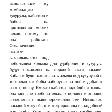
использовали эту
комбинацию
кукурузы, кабачков и
бобов на
протяжении многих
веков, потому что
она работает.
Органические
остатки
закладываются под
небольшим холмом для удобрения и кукуруза
будут посажены на верхней части насыпи.
Кабачок будет охватывать землю под кукурузой в
то время как бобы заберутся на неё и добавят
азот в почву. Вместо кабачка подойдёт и тыква,
она меньше требовательна к поливы и хорошо
сочетается с вышеперечисленными. Несколько
насыпей могут быть интегрированы в съедобный
ландшафт. Хотя это только одна комбинация