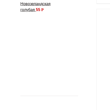
Новозеландская
голубая
55
Р