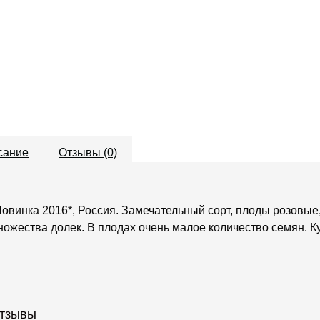
сание
Отзывы (0)
Новинка 2016*, Россия. Замечательный сорт, плоды розовые,
ножества долек. В плодах очень малое количество семян. К
тзывы