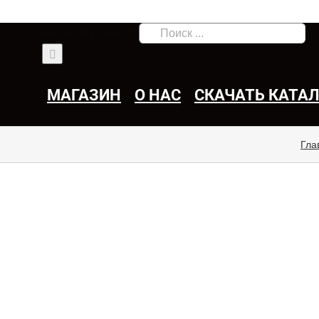
Результат поиска:
МАГАЗИН
О НАС
СКАЧАТЬ КАТА
Гла