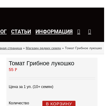
ЛОГ
СТАТЬИ
ИНФОРМАЦИЯ
вная страница
»
Магазин редких семян
»
Томат Грибное лукошко
Томат Грибное лукошко
55
Р
Цена за 1 уп. (10+ семян)
Количество
В КОРЗИНУ