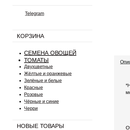
Telegram
КОРЗИНА
СЕМЕНА ОВОЩЕЙ
ТОМАТЫ
Опи
Двухцветные
Жёлтые и оранжевые
Зелёные и белые
*
Красные
м
Розовые
Чёрные и синие
Черри
НОВЫЕ ТОВАРЫ
О