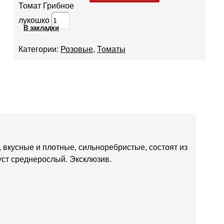
Томат Грибное
лукошко
В закладки
Категории:
Розовые
,
Томаты
 вкусные и плотные, сильноребристые, состоят из
уст среднерослый. Эксклюзив.