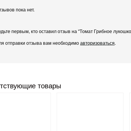
тзывов пока нет.
удьте первым, кто оставил отзыв на “Томат Грибное лукошко
ля отправки отзыва вам необходимо
авторизоваться
.
тствующие товары