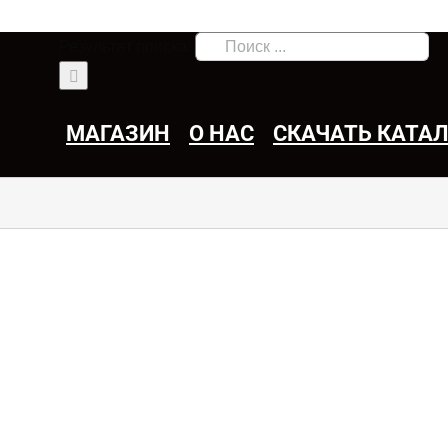
Результат поиска:
МАГАЗИН
О НАС
СКАЧАТЬ КАТА