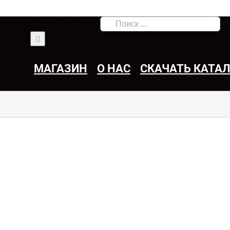
Результат поиска:
МАГАЗИН
О НАС
СКАЧАТЬ КАТА