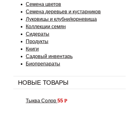
Семена цветов
Семена деревьев и кустарников
Луковицы и клубни/корневища
Коллекции семян
Сидераты
Продукты
Книги
Садовый инвентарь
Биопрепараты
НОВЫЕ ТОВАРЫ
Тыква Солор
55
Р