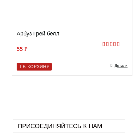
Арбуз Грей белл
55
Р
Оценка
5.00
из 5
Детали
В КОРЗИНУ
ПРИСОЕДИНЯЙТЕСЬ К НАМ