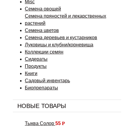
Misc
Семена овощей
Семена пряностей и лекарственных
растений
Семена цветов
Семена деревьев и кустарников
Луковицы и клубни/корневища
Коллекции семян
Сидераты
Продукты
Книги
Садовый инвентарь
Биопрепараты
НОВЫЕ ТОВАРЫ
Тыква Солор
55
Р