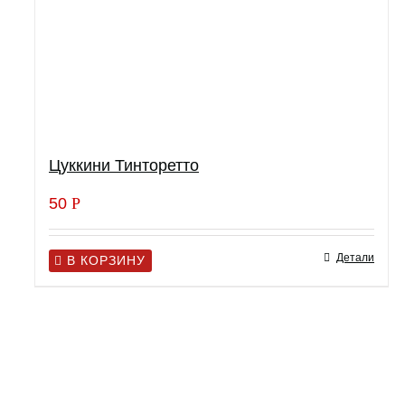
Цуккини Тинторетто
50
Р
Детали
В КОРЗИНУ