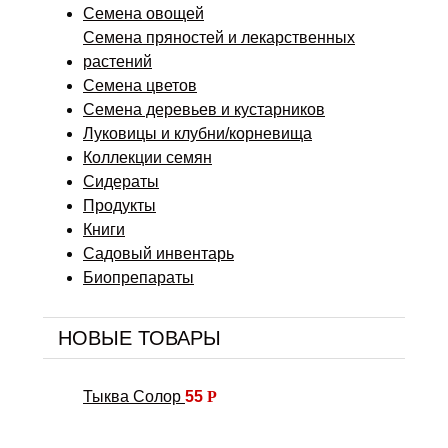
Семена овощей
Семена пряностей и лекарственных
растений
Семена цветов
Семена деревьев и кустарников
Луковицы и клубни/корневища
Коллекции семян
Сидераты
Продукты
Книги
Садовый инвентарь
Биопрепараты
НОВЫЕ ТОВАРЫ
Тыква Солор
55
Р