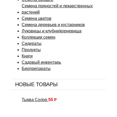
Семена пряностей и лекарственных
растений
Семена цветов
Семена деревьев и кустарников
Луковицы и клубни/корневища
Коллекции семян
Сидераты
Продукты
Книги
Садовый инвентарь
Биопрепараты
НОВЫЕ ТОВАРЫ
Тыква Солор
55
Р