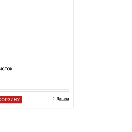
исток
Детали
 КОРЗИНУ