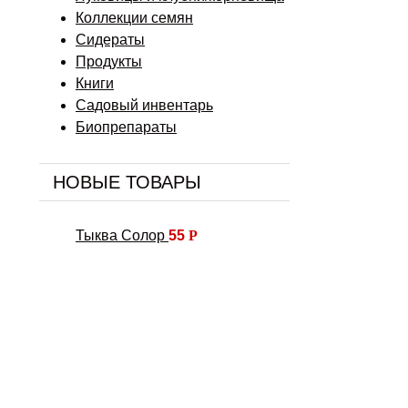
Коллекции семян
Сидераты
Продукты
Книги
Садовый инвентарь
Биопрепараты
НОВЫЕ ТОВАРЫ
Тыква Солор
55
Р