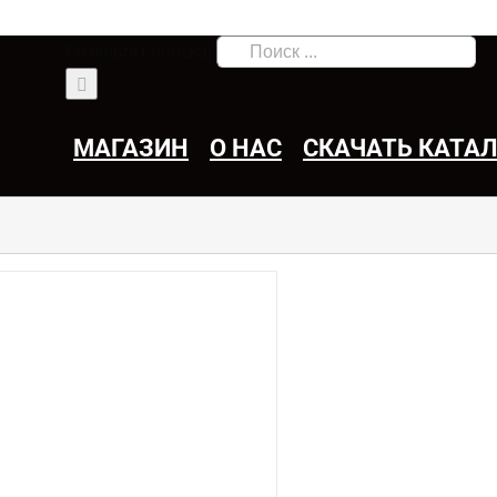
Результат поиска:
МАГАЗИН
О НАС
СКАЧАТЬ КАТА