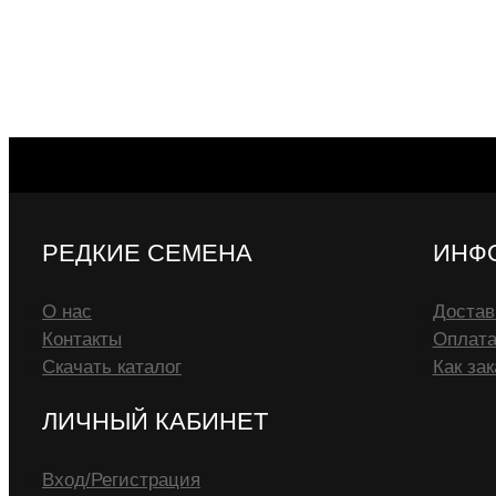
РЕДКИЕ СЕМЕНА
ИНФ
О нас
Достав
Контакты
Оплат
Скачать каталог
Как зак
ЛИЧНЫЙ КАБИНЕТ
Вход/Регистрация