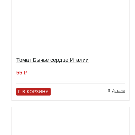
Томат Бычье сердце Италии
55
Р
Детали
В КОРЗИНУ