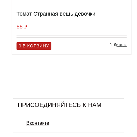
Томат Странная вещь девочки
55
Р
Детали
В КОРЗИНУ
ПРИСОЕДИНЯЙТЕСЬ К НАМ
Вконтакте