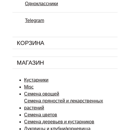
Одноклассники
Telegram
КОРЗИНА
МАГАЗИН
Кустарники
Misc
Семена овощей
Семена пряностей и лекарственных
растений
Семена цветов
Семена деревьев и кустарников
Луковицы и клубни/корневища