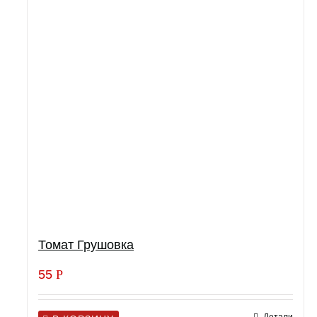
Томат Грушовка
55
Р