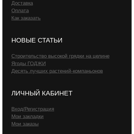
Доставка
Оплата
Как заказать
НОВЫЕ СТАТЬИ
Строительство высокой грядки на целине
Ягоды ГОДЖИ
Десять лучших растений-компаньонов
ЛИЧНЫЙ КАБИНЕТ
Вход/Регистрация
Мои закладки
Мои заказы