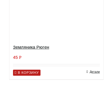
Земляника Рюген
45
Р
Детали
В КОРЗИНУ