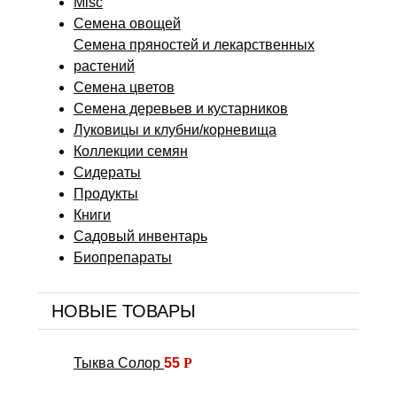
Misc
Семена овощей
Семена пряностей и лекарственных
растений
Семена цветов
Семена деревьев и кустарников
Луковицы и клубни/корневища
Коллекции семян
Сидераты
Продукты
Книги
Садовый инвентарь
Биопрепараты
НОВЫЕ ТОВАРЫ
Тыква Солор
55
Р