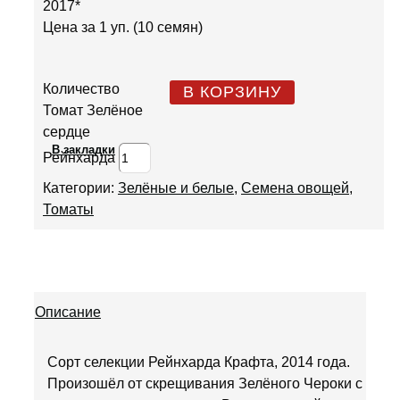
2017*
Цена за 1 уп. (10 семян)
Количество
В КОРЗИНУ
Томат Зелёное
сердце
В закладки
Рейнхарда
Категории:
Зелёные и белые
,
Семена овощей
,
Томаты
Описание
Сорт селекции Рейнхарда Крафта, 2014 года.
Произошёл от скрещивания Зелёного Чероки с