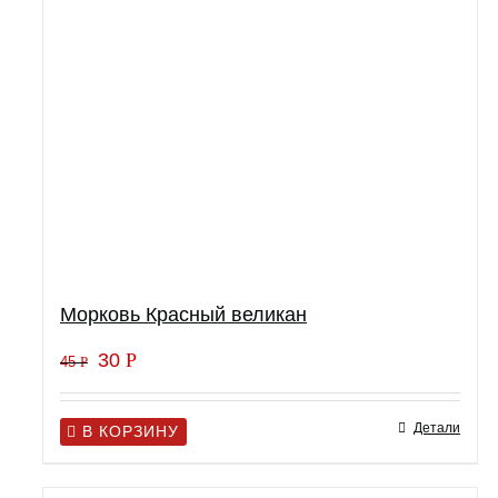
Морковь Красный великан
30
Р
45
Р
Детали
В КОРЗИНУ