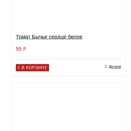
Томат Бычье сердце белое
55
Р
Детали
В КОРЗИНУ