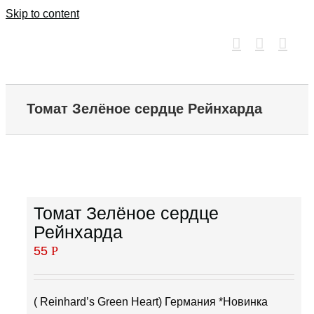
Skip to content
Томат Зелёное сердце Рейнхарда
Томат Зелёное сердце
Рейнхарда
55
Р
( Reinhard’s Green Heart) Германия *Новинка