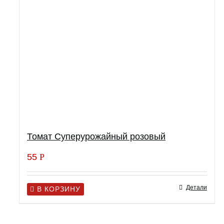
Томат Суперурожайный розовый
55
Р
Детали
В КОРЗИНУ