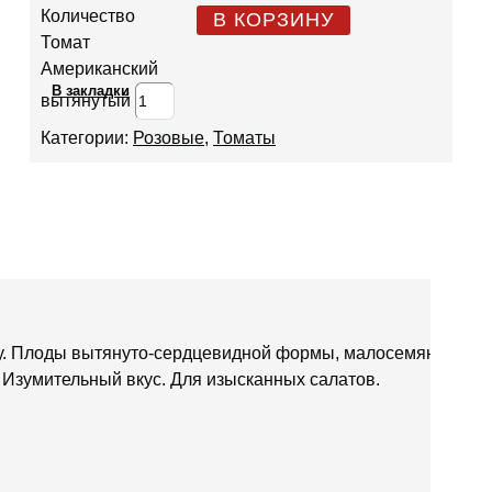
Количество
В КОРЗИНУ
Томат
Американский
В закладки
вытянутый
Категории:
Розовые
,
Томаты
нку. Плоды вытянуто-сердцевидной формы, малосемянные,
. Изумительный вкус. Для изысканных салатов.