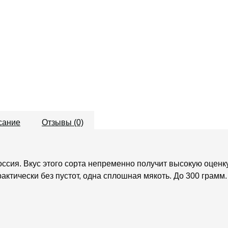
сание
Отзывы (0)
оссия. Вкус этого сорта непременно получит высокую оце
рактически без пустот, одна сплошная мякоть. До 300 грамм