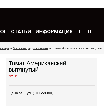
ЛОГ
СТАТЬИ
ИНФОРМАЦИЯ
раница
»
Магазин редких семян
»
Томат Американский вытянутый
Томат Американский
вытянутый
55
Р
Цена за 1 уп. (10+ семян)