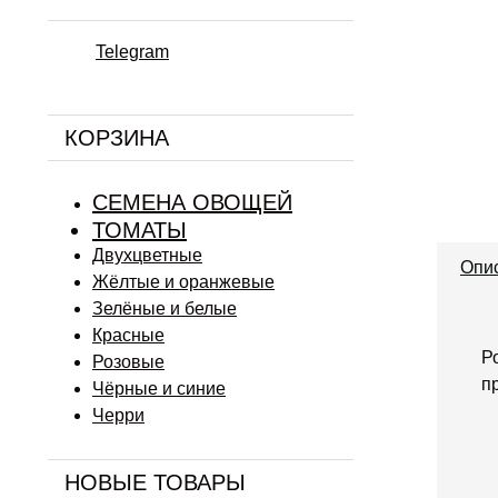
Telegram
КОРЗИНА
СЕМЕНА ОВОЩЕЙ
ТОМАТЫ
Двухцветные
Опи
Жёлтые и оранжевые
Зелёные и белые
Красные
Р
Розовые
п
Чёрные и синие
Черри
НОВЫЕ ТОВАРЫ