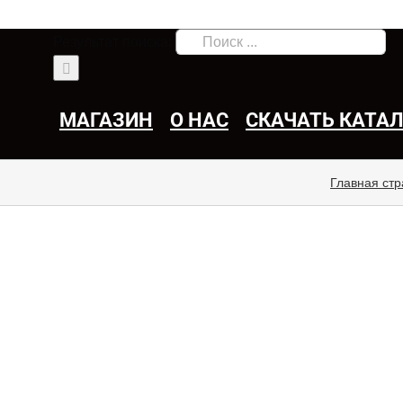
Результат поиска:
МАГАЗИН
О НАС
СКАЧАТЬ КАТА
Главная ст