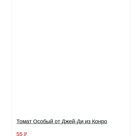
Томат Особый от Джей-Ди из Конро
55
Р