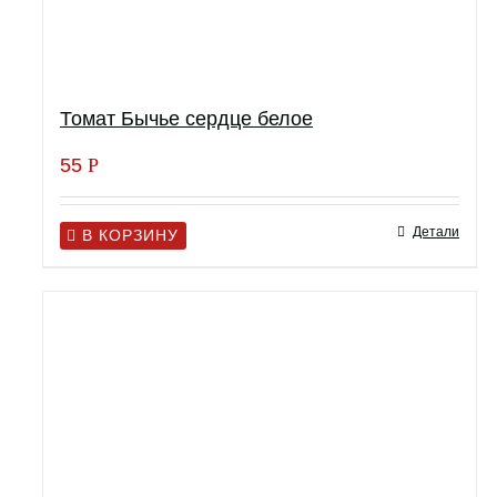
Томат Бычье сердце белое
55
Р
Детали
В КОРЗИНУ