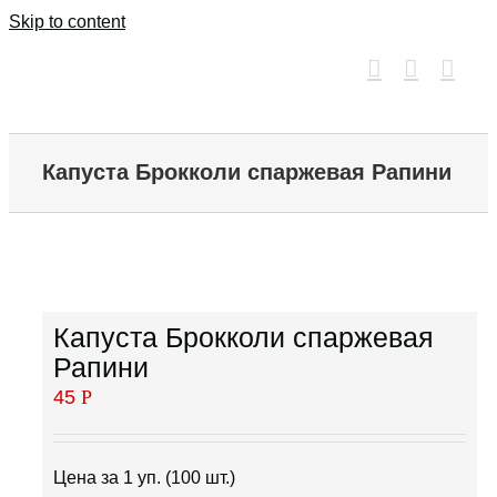
Skip to content
Капуста Брокколи спаржевая Рапини
Капуста Брокколи спаржевая
Рапини
45
Р
Цена за 1 уп. (100 шт.)