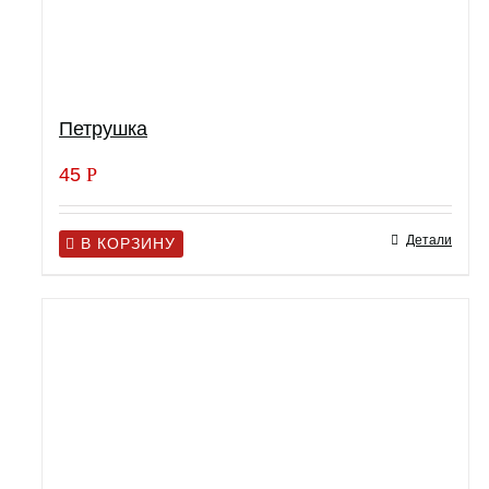
Петрушка
45
Р
Детали
В КОРЗИНУ