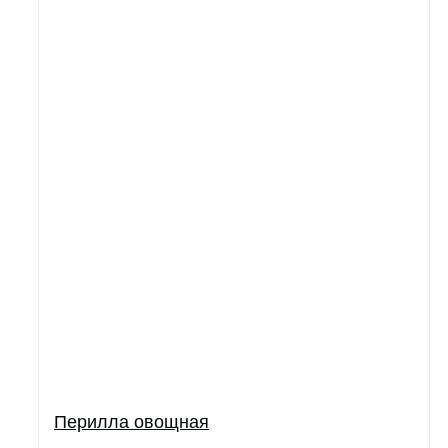
Перилла овощная