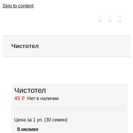
Skip to content
Чистотел
Чистотел
45
Р
Нет в наличии
Цена за 1 уп. (30 семян)
В закладки