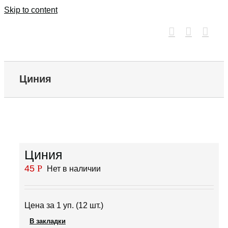
Skip to content
Циния
Циния
45
Р
Нет в наличии
Цена за 1 уп. (12 шт.)
В закладки