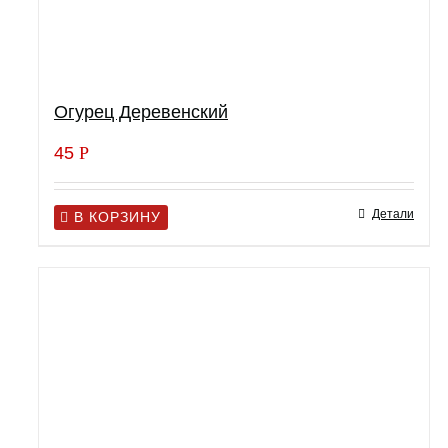
Огурец Деревенский
45
Р
Детали
В КОРЗИНУ