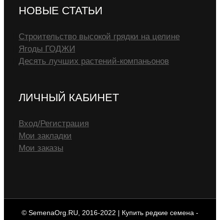
НОВЫЕ СТАТЬИ
Строительство высокой грядки на целине
Ягоды ГОДЖИ
Десять лучших растений-компаньонов
ЛИЧНЫЙ КАБИНЕТ
Вход/Регистрация
Мои закладки
Мои заказы
© SemenaOrg.RU, 2016-2022 | Купить редкие семена -