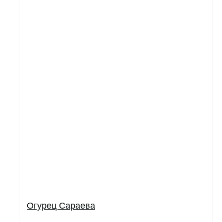
Огурец Сараева