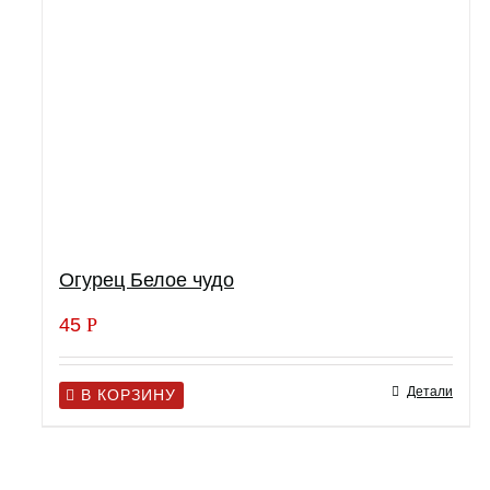
Огурец Белое чудо
45
Р
Детали
В КОРЗИНУ