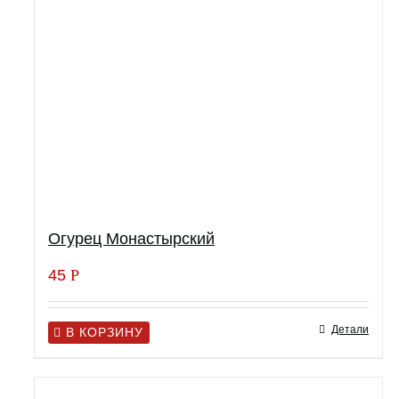
Огурец Монастырский
45
Р
Детали
В КОРЗИНУ