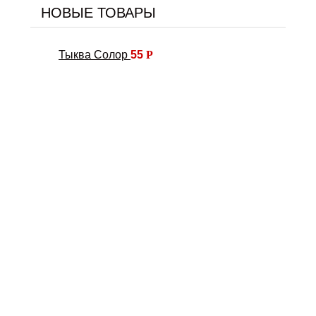
НОВЫЕ ТОВАРЫ
Тыква Солор
55
Р