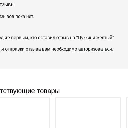
тзывы
тзывов пока нет.
удьте первым, кто оставил отзыв на “Цуккини желтый”
ля отправки отзыва вам необходимо
авторизоваться
.
тствующие товары