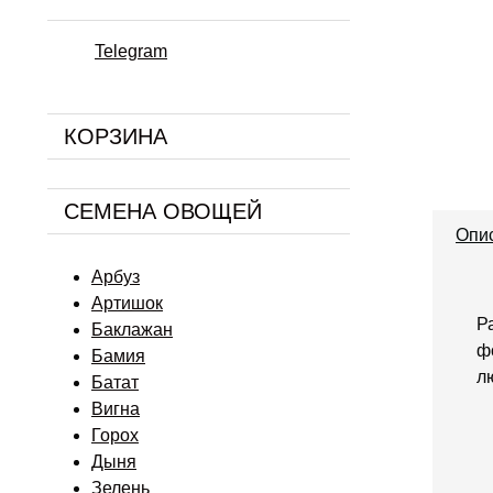
Telegram
КОРЗИНА
СЕМЕНА ОВОЩЕЙ
Опи
Арбуз
Артишок
Р
Баклажан
ф
Бамия
л
Батат
Вигна
Горох
Дыня
Зелень