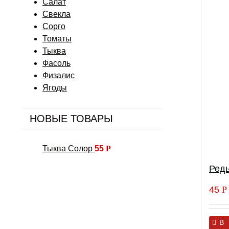
Салат
Свекла
Сорго
Томаты
Тыква
Фасоль
Физалис
Ягоды
НОВЫЕ ТОВАРЫ
Тыква Солор
55
Р
Редь
45
Р
В