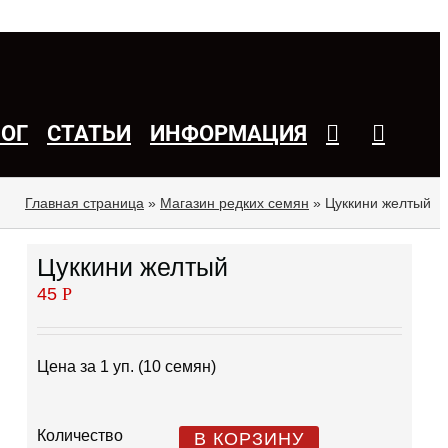
ЛОГ
СТАТЬИ
ИНФОРМАЦИЯ
Главная страница
»
Магазин редких семян
»
Цуккини желтый
Цуккини желтый
45
Р
Цена за 1 уп. (10 семян)
Количество
В КОРЗИНУ