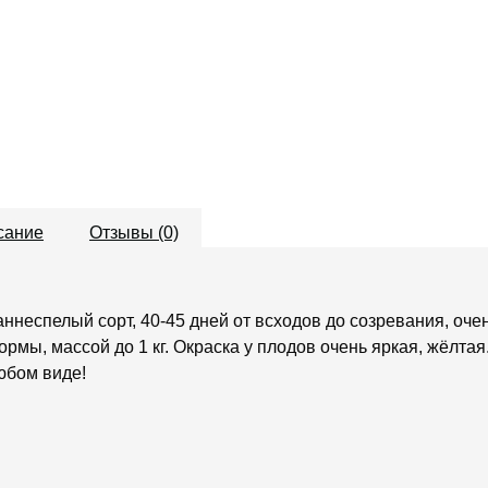
сание
Отзывы (0)
аннеспелый сорт, 40-45 дней от всходов до созревания, оч
ормы, массой до 1 кг. Окраска у плодов очень яркая, жёлтая
юбом виде!