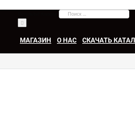
Результат поиска:
МАГАЗИН
О НАС
СКАЧАТЬ КАТА