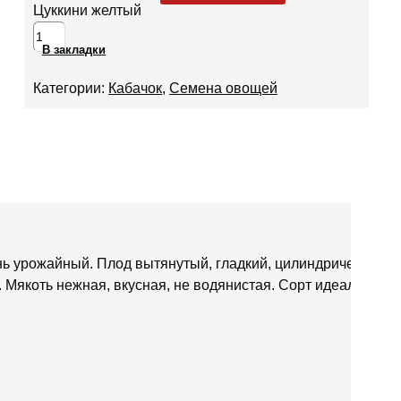
Цуккини желтый
В закладки
Категории:
Кабачок
,
Семена овощей
ень урожайный. Плод вытянутый, гладкий, цилиндрической
. Мякоть нежная, вкусная, не водянистая. Сорт идеален в