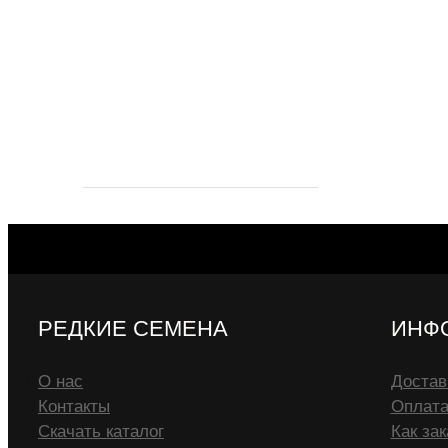
РЕДКИЕ СЕМЕНА
ИНФ
О нас
Достав
Контакты
Оплат
Скачать каталог
Как зак