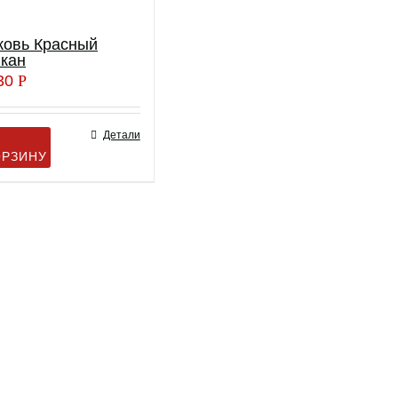
ковь Красный
кан
30
Р
Детали
ОРЗИНУ