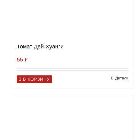
Томат Дей-Хуанги
55
Р
Детали
В КОРЗИНУ