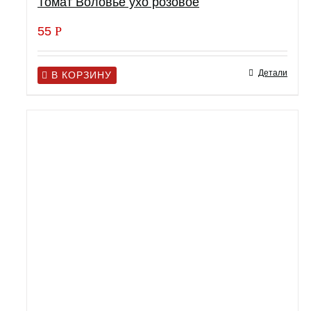
Томат Воловье ухо розовое
55
Р
Детали
В КОРЗИНУ