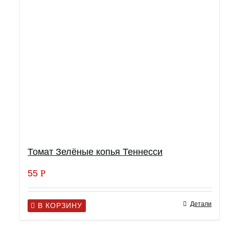
Томат Зелёные копья Теннесси
55
Р
Детали
В КОРЗИНУ