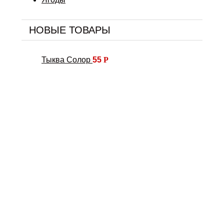
НОВЫЕ ТОВАРЫ
Тыква Солор
55
Р