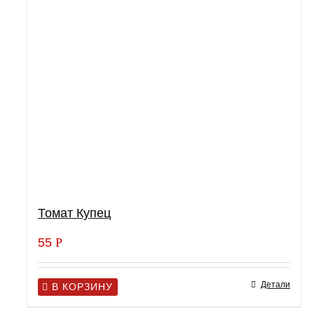
Томат Купец
55
Р
Детали
В КОРЗИНУ