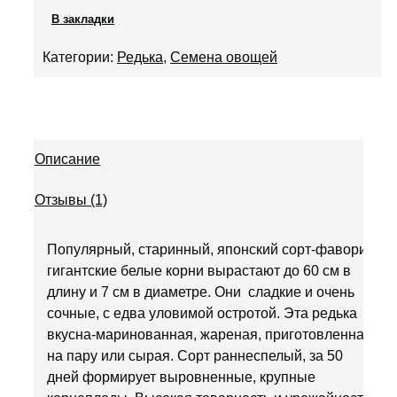
пользователя
В закладки
Категории:
Редька
,
Семена овощей
Описание
Отзывы (1)
Популярный, старинный, японский сорт-фаворит,
гигантские белые корни вырастают до 60 см в
длину и 7 см в диаметре. Они сладкие и очень
сочные, с едва уловимой остротой. Эта редька
вкусна-маринованная, жареная, приготовленная
на пару или сырая. Сорт раннеспелый, за 50
дней формирует выровненные, крупные