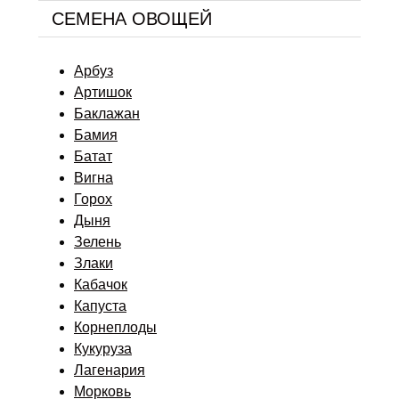
СЕМЕНА ОВОЩЕЙ
Арбуз
Артишок
Баклажан
Бамия
Батат
Вигна
Горох
Дыня
Зелень
Злаки
Кабачок
Капуста
Корнеплоды
Кукуруза
Лагенария
Морковь