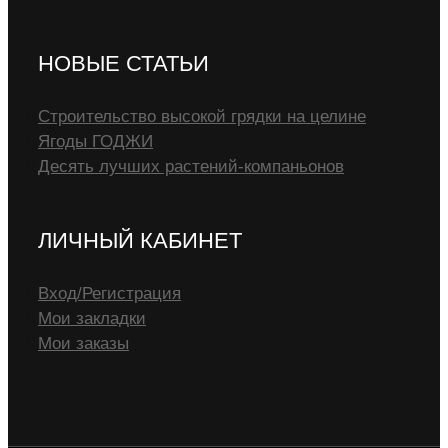
НОВЫЕ СТАТЬИ
Строительство высокой грядки на целине
Ягоды ГОДЖИ
Десять лучших растений-компаньонов
ЛИЧНЫЙ КАБИНЕТ
Вход/Регистрация
Мои закладки
Мои заказы