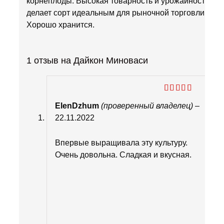
корнеплоды. Высокая товарность и урожайность
делает сорт идеальным для рыночной торговли.
Хорошо хранится.
1 отзыв на
Дайкон Миноваси
Оценка
5
ElenDzhum
(проверенный владелец)
–
из 5
22.11.2022
Впервые выращивала эту культуру.
Очень довольна. Сладкая и вкусная.