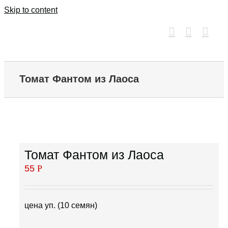
Skip to content
Томат Фантом из Лаоса
Томат Фантом из Лаоса
55
Р
цена уп. (10 семян)