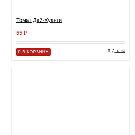
Томат Дей-Хуанги
55
Р
Детали
В КОРЗИНУ