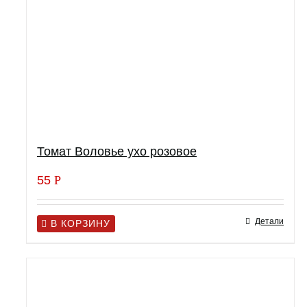
Томат Воловье ухо розовое
55
Р
Детали
В КОРЗИНУ