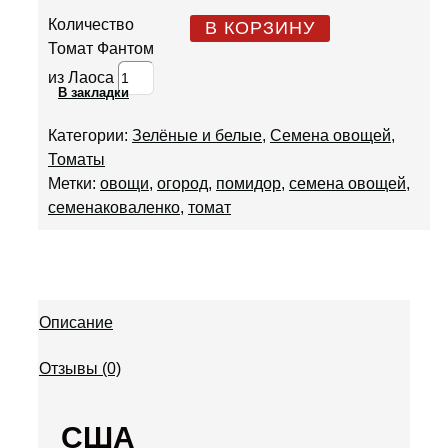
Количество
В КОРЗИНУ
Томат Фантом
из Лаоса
В закладки
Категории:
Зелёные и белые
,
Семена овощей
,
Томаты
Метки:
овощи
,
огород
,
помидор
,
семена овощей
,
семенаковаленко
,
томат
Описание
Отзывы (0)
США