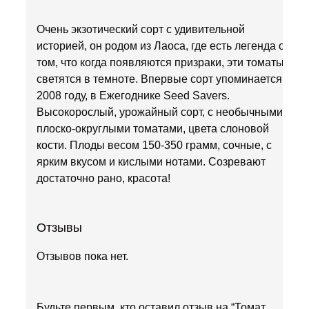
Очень экзотический сорт с удивительной
историей, он родом из Лаоса, где есть легенда о
том, что когда появляются призраки, эти томаты
светятся в темноте. Впервые сорт упоминается в
2008 году, в Ежегоднике Seed Savers.
Высокорослый, урожайный сорт, с необычными,
плоско-округлыми томатами, цвета слоновой
кости. Плоды весом 150-350 грамм, сочные, с
ярким вкусом и кислыми нотами. Созревают
достаточно рано, красота!
Отзывы
Отзывов пока нет.
Будьте первым, кто оставил отзыв на “Томат