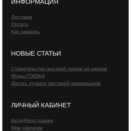
ИНФОРМАЦИЯ
Доставка
Оплата
Как заказать
НОВЫЕ СТАТЬИ
Строительство высокой грядки на целине
Ягоды ГОДЖИ
Десять лучших растений-компаньонов
ЛИЧНЫЙ КАБИНЕТ
Вход/Регистрация
Мои закладки