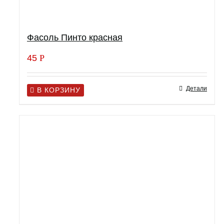
Фасоль Пинто красная
45
Р
Детали
В КОРЗИНУ