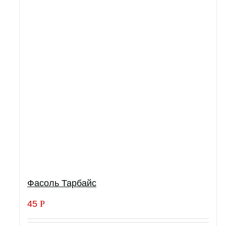
Фасоль Тарбайс
45
Р