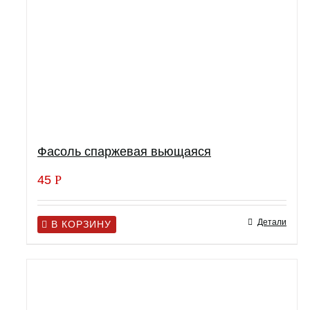
Фасоль спаржевая вьющаяся
45
Р
Детали
В КОРЗИНУ