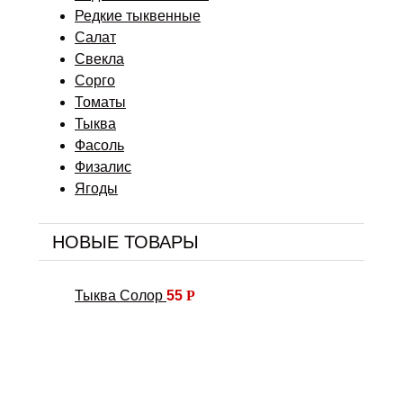
Редкие тыквенные
Салат
Свекла
Сорго
Томаты
Тыква
Фасоль
Физалис
Ягоды
НОВЫЕ ТОВАРЫ
Тыква Солор
55
Р