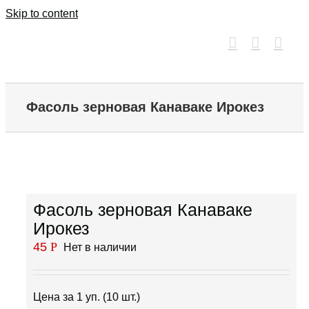
Skip to content
Фасоль зерновая Канаваке Ирокез
Фасоль зерновая Канаваке
Ирокез
45
Р
Нет в наличии
Цена за 1 уп. (10 шт.)