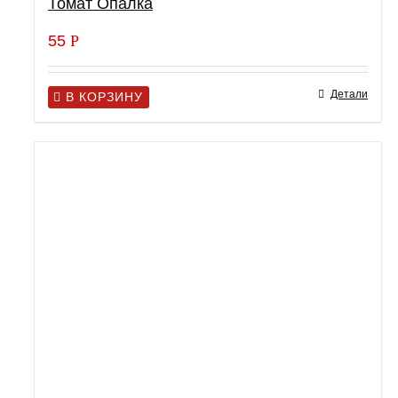
Томат Опалка
55
Р
Детали
В КОРЗИНУ