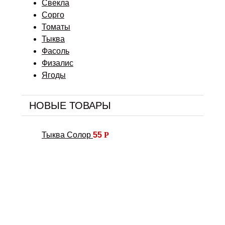
Свекла
Сорго
Томаты
Тыква
Фасоль
Физалис
Ягоды
НОВЫЕ ТОВАРЫ
Тыква Солор
55
Р