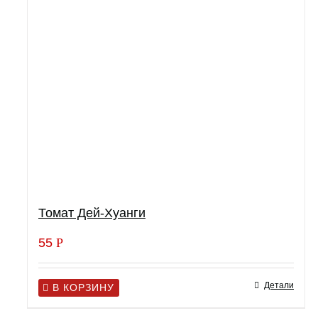
Томат Дей-Хуанги
55
Р
Детали
В КОРЗИНУ