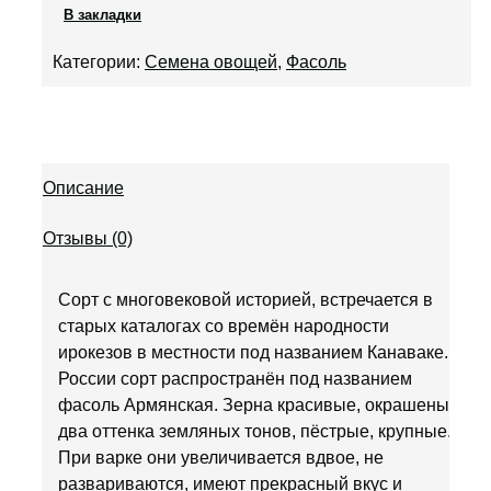
В закладки
Категории:
Семена овощей
,
Фасоль
Описание
Отзывы (0)
Сорт с многовековой историей, встречается в
старых каталогах со времён народности
ирокезов в местности под названием Канаваке. В
России сорт распространён под названием
фасоль Армянская. Зерна красивые, окрашены в
два оттенка земляных тонов, пёстрые, крупные.
При варке они увеличивается вдвое, не
развариваются, имеют прекрасный вкус и