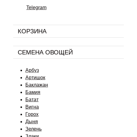
Telegram
КОРЗИНА
СЕМЕНА ОВОЩЕЙ
Арбуз
Артишок
Баклажан
Бамия
Батат
Вигна
Горох
Дыня
Зелень
Злаки