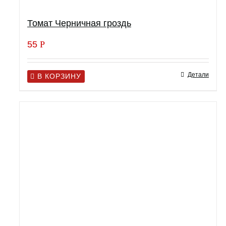
Томат Черничная гроздь
55
Р
Детали
В КОРЗИНУ