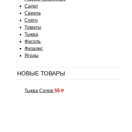
Салат
Свекла
Сорго
Томаты
Тыква
Фасоль
Физалис
Ягоды
НОВЫЕ ТОВАРЫ
Тыква Солор
55
Р