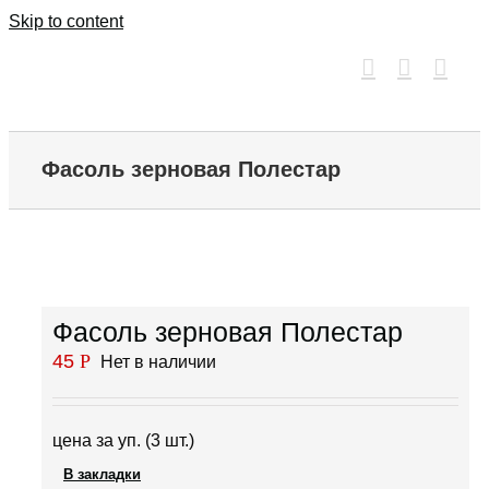
Skip to content
Фасоль зерновая Полестар
Фасоль зерновая Полестар
45
Р
Нет в наличии
цена за уп. (3 шт.)
В закладки