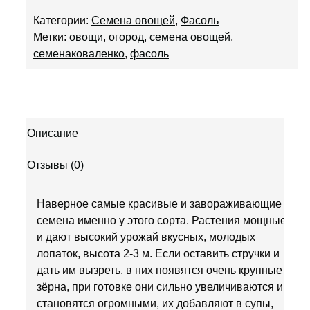
Категории:
Семена овощей
,
Фасоль
Метки:
овощи
,
огород
,
семена овощей
,
семенаковаленко
,
фасоль
Описание
Отзывы (0)
Наверное самые красивые и завораживающие
семена именно у этого сорта. Растения мощные,
и дают высокий урожай вкусных, молодых
лопаток, высота 2-3 м. Если оставить стручки и
дать им вызреть, в них появятся очень крупные
зёрна, при готовке они сильно увеличиваются и
становятся огромными, их добавляют в супы,