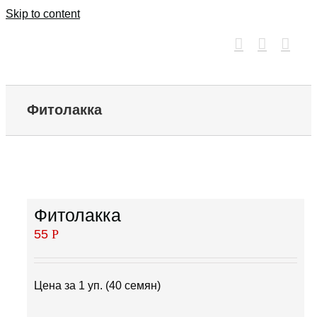
Skip to content
Фитолакка
Фитолакка
55
Р
Цена за 1 уп. (40 семян)