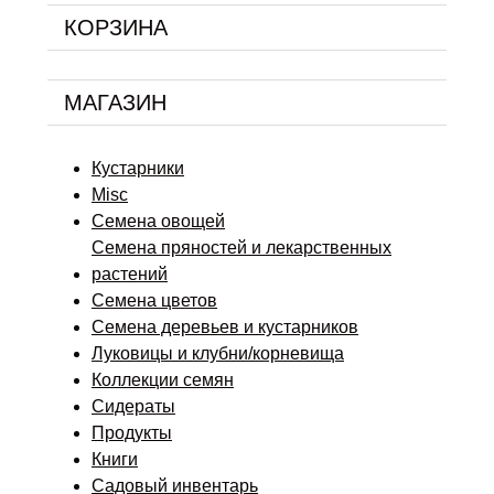
КОРЗИНА
МАГАЗИН
Кустарники
Misc
Семена овощей
Семена пряностей и лекарственных
растений
Семена цветов
Семена деревьев и кустарников
Луковицы и клубни/корневища
Коллекции семян
Сидераты
Продукты
Книги
Садовый инвентарь