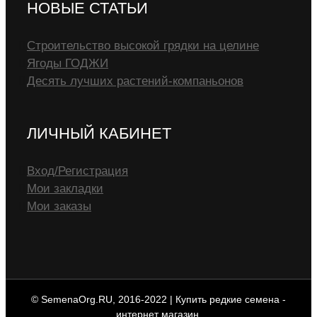
НОВЫЕ СТАТЬИ
Строительство высокой грядки на целине
Ягоды ГОДЖИ
Десять лучших растений-компаньонов
ЛИЧНЫЙ КАБИНЕТ
Вход/Регистрация
Мои закладки
Мои заказы
© SemenaOrg.RU, 2016-2022 | Купить редкие семена -
интернет магазин.