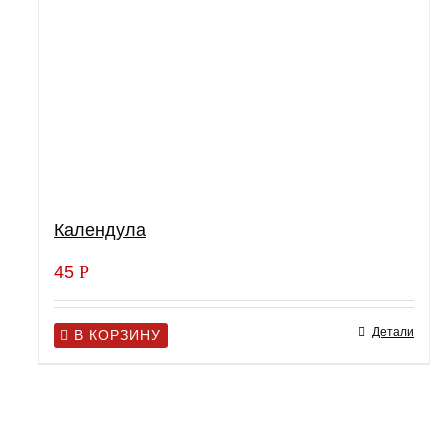
Календула
45
Р
Детали
В КОРЗИНУ