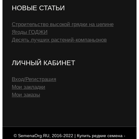
НОВЫЕ СТАТЬИ
Строительство высокой грядки на целине
Ягоды ГОДЖИ
Десять лучших растений-компаньонов
ЛИЧНЫЙ КАБИНЕТ
Вход/Регистрация
Мои закладки
Мои заказы
© SemenaOrg.RU, 2016-2022 | Купить редкие семена -