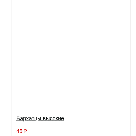
Бархатцы высокие
45
Р