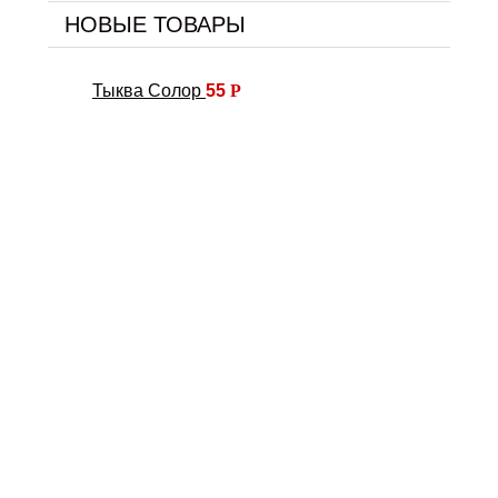
НОВЫЕ ТОВАРЫ
Тыква Солор
55
Р