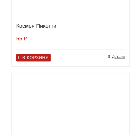
Космея Пикотти
55
Р
Детали
В КОРЗИНУ