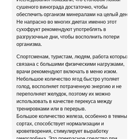
сушеного винограда достаточно, чтобы
обеспечить организм минералами на целый день.
Не напрасно во многих диетах именно этот
сухофрукт рекомендуют употреблять в
разгрузочные дни, чтобы восполнить потери
организма.
Спортсменам, туристам, людям, работа которых
связана с большими физическими нагрузками,
врачи рекомендуют включать в меню изюм.
Небольшое количество ягод быстро утоляет
голод, восполняет потраченную энергию и не
переполняет желудок, поэтому их можно
использовать в качестве перекуса между
тренировками или в перерыв.
Большое количество железа, особенно в темных
сортах, способствует нормализации и
кроветворения, стимулирует выработку
гемоглобина. Это прекрасное средство при