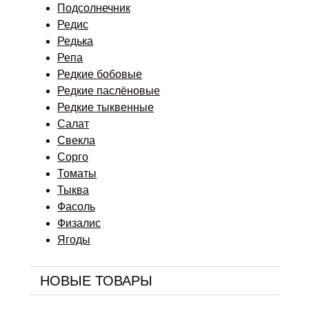
Подсолнечник
Редис
Редька
Репа
Редкие бобовые
Редкие паслёновые
Редкие тыквенные
Салат
Свекла
Сорго
Томаты
Тыква
Фасоль
Физалис
Ягоды
НОВЫЕ ТОВАРЫ