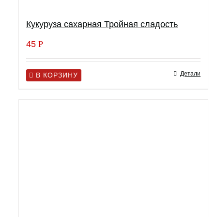
Кукуруза сахарная Тройная сладость
45
Р
Детали
В КОРЗИНУ