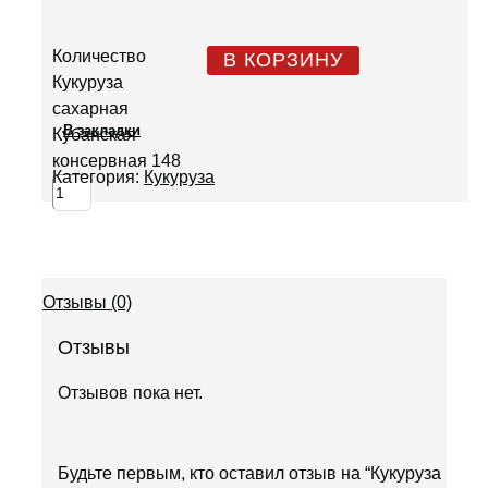
Количество
В КОРЗИНУ
Кукуруза
сахарная
В закладки
Кубанская
консервная 148
Категория:
Кукуруза
Отзывы (0)
Отзывы
Отзывов пока нет.
Будьте первым, кто оставил отзыв на “Кукуруза