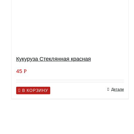
Кукуруза Стеклянная красная
45
Р
Детали
В КОРЗИНУ