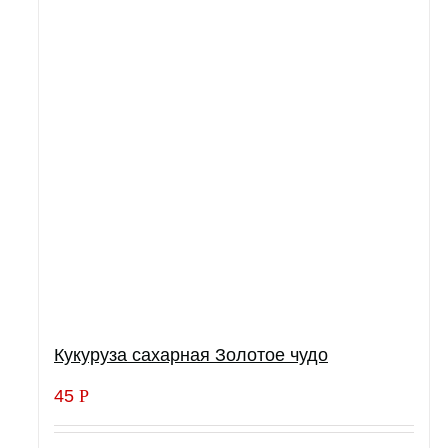
Кукуруза сахарная Золотое чудо
45
Р