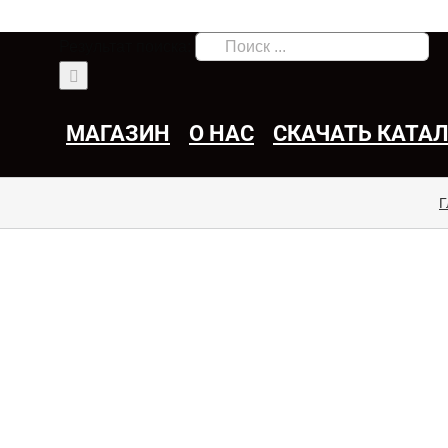
Результат поиска:
МАГАЗИН
О НАС
СКАЧАТЬ КАТА
Г