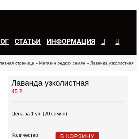
ЛОГ
СТАТЬИ
ИНФОРМАЦИЯ
лавная страница
»
Магазин редких семян
»
Лаванда узколистная
Лаванда узколистная
45
Р
Цена за 1 уп. (20 семян)
Количество
В КОРЗИНУ