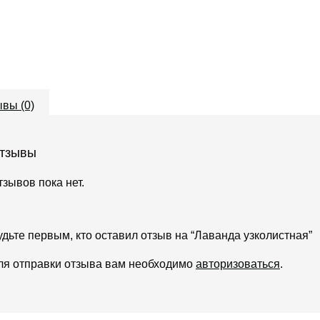
вы (0)
тзывы
тзывов пока нет.
удьте первым, кто оставил отзыв на “Лаванда узколистная”
ля отправки отзыва вам необходимо
авторизоваться
.