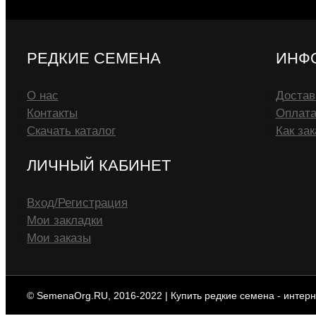
РЕДКИЕ СЕМЕНА
ИНФ
О нас
Достав
Контакты
Оплат
Скачать каталог
Как зак
ЛИЧНЫЙ КАБИНЕТ
Вход/Регистрация
Мои закладки
Мои заказы
© SemenaOrg.RU, 2016-2022 | Купить редкие семена - интерн