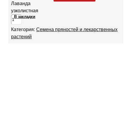
Лаванда
узколистная
В закладки
Категория:
Семена пряностей и лекарственных
растений