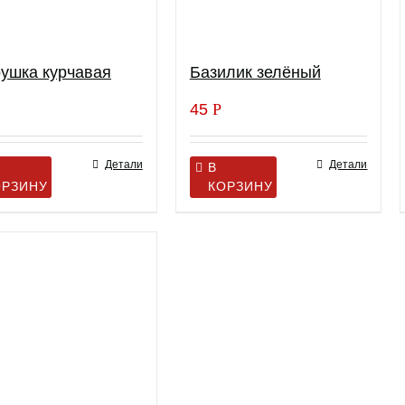
ушка курчавая
Базилик зелёный
45
Р
Детали
Детали
В
ОРЗИНУ
КОРЗИНУ