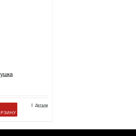
рушка
Детали
ОРЗИНУ