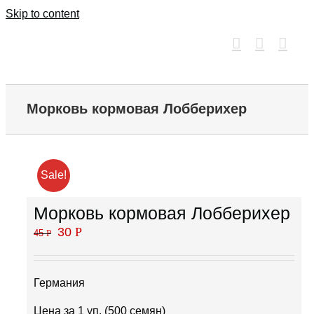
Skip to content
Морковь кормовая Лобберихер
Sale!
Морковь кормовая Лобберихер
30
Р
45
Р
Германия
Цена за 1 уп. (500 семян)