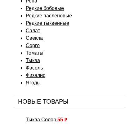
Репа
Редкие бобовые
Редкие паслёновые
Редкие тыквенные
Салат
Свекла
Сорго
Томаты
Тыква
Фасоль
Физалис
Ягоды
НОВЫЕ ТОВАРЫ
Тыква Солор
55
Р