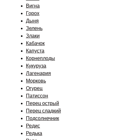
Вигна
Горох
Дыня
Зелень
Злаки
Кабачок
Капуста
Корнеплоды
Кукуруза
Лагенария
Морковь
Огурец
Патиссон
Перец острый
Перец сладкий
Подсолнечник
Редис
Редька