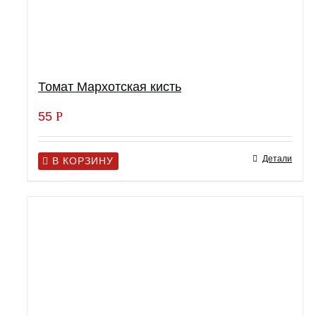
Томат Мархотская кисть
55
Р
Детали
В КОРЗИНУ