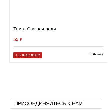
Томат Спящая леди
55
Р
Детали
В КОРЗИНУ
ПРИСОЕДИНЯЙТЕСЬ К НАМ