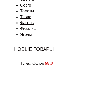
Сорго
Томаты
Тыква
Фасоль
Физалис
Ягоды
НОВЫЕ ТОВАРЫ
Тыква Солор
55
Р