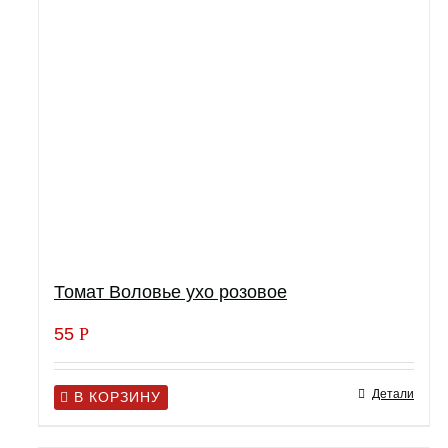
Томат Воловье ухо розовое
55
Р
Детали
В КОРЗИНУ