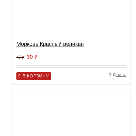
Морковь Красный великан
30
Р
45
Р
Детали
В КОРЗИНУ