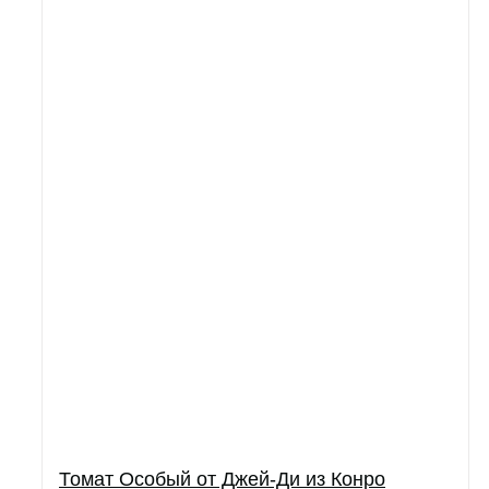
Томат Особый от Джей-Ди из Конро