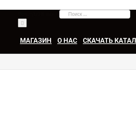
Результат поиска:
МАГАЗИН
О НАС
СКАЧАТЬ КАТА