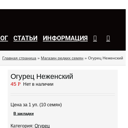
ЛОГ
СТАТЬИ
ИНФОРМАЦИЯ
Главная страница
»
Магазин редких семян
»
Огурец Неженский
Огурец Неженский
45
Р
Нет в наличии
Цена за 1 уп. (10 семян)
В закладки
Категория:
Огурец