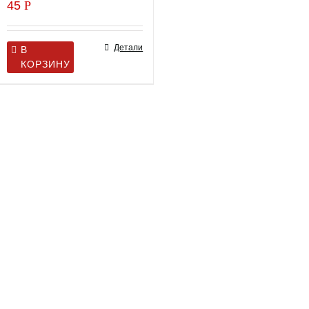
45
Р
Детали
В
КОРЗИНУ