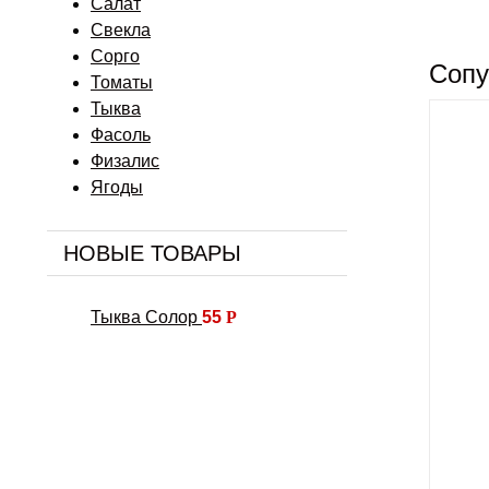
Салат
Свекла
Сорго
Сопу
Томаты
Тыква
Фасоль
Физалис
Ягоды
НОВЫЕ ТОВАРЫ
Тыква Солор
55
Р