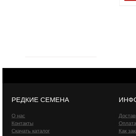
РЕДКИЕ СЕМЕНА
ИНФ
О нас
Достав
Контакты
Оплат
Скачать каталог
Как зак