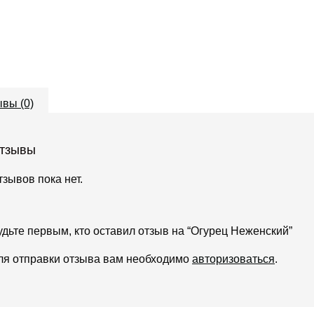
вы (0)
тзывы
тзывов пока нет.
удьте первым, кто оставил отзыв на “Огурец Неженский”
ля отправки отзыва вам необходимо
авторизоваться
.