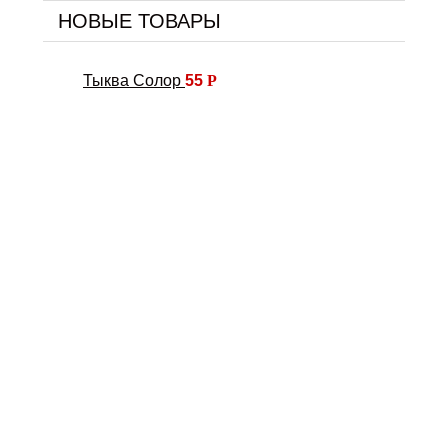
НОВЫЕ ТОВАРЫ
Тыква Солор
55
Р