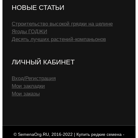
НОВЫЕ СТАТЬИ
Строительство высокой грядки на целине
Ягоды ГОДЖИ
Десять лучших растений-компаньонов
ЛИЧНЫЙ КАБИНЕТ
Вход/Регистрация
Мои закладки
Мои заказы
© SemenaOrg.RU, 2016-2022 | Купить редкие семена -