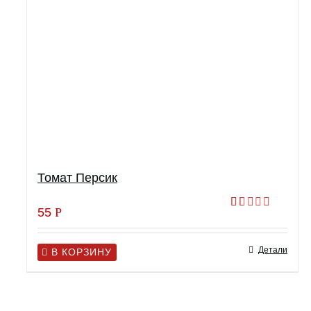
Томат Персик
55
Р
Оценка
1.00
из
Детали
5
В КОРЗИНУ