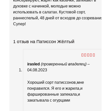
консервируют, жарят как кабачки, запекают в
духовке с начинкой, молодые можно
использовать в салатах. Кустовой сорт,
раннеспелый, 48 дней от всходов до созревания.
Супер!
1 отзыв на
Патиссон Жёлтый
Оценка
5
irasled
(проверенный владелец)
–
из 5
04.08.2023
Хороший сорт патиссонов,мне
понравился. Я его и жарила,и
фаршированные запекала,и
закатывала с огурцами