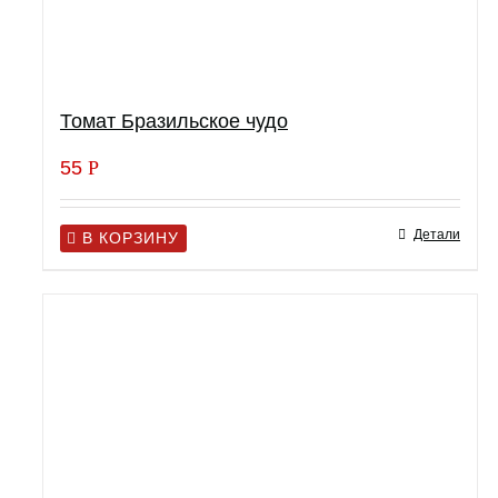
Томат Бразильское чудо
55
Р
Детали
В КОРЗИНУ