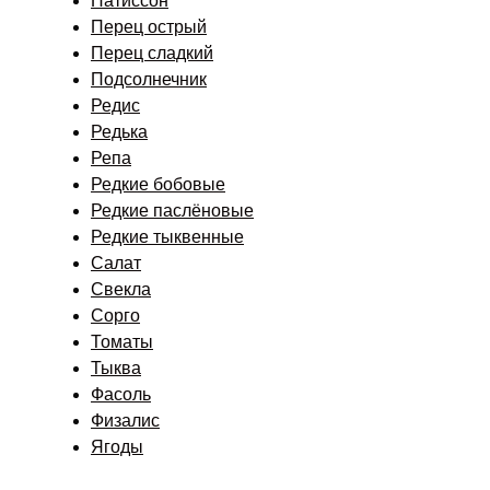
Патиссон
Перец острый
Перец сладкий
Подсолнечник
Редис
Редька
Репа
Редкие бобовые
Редкие паслёновые
Редкие тыквенные
Салат
Свекла
Сорго
Томаты
Тыква
Фасоль
Физалис
Ягоды