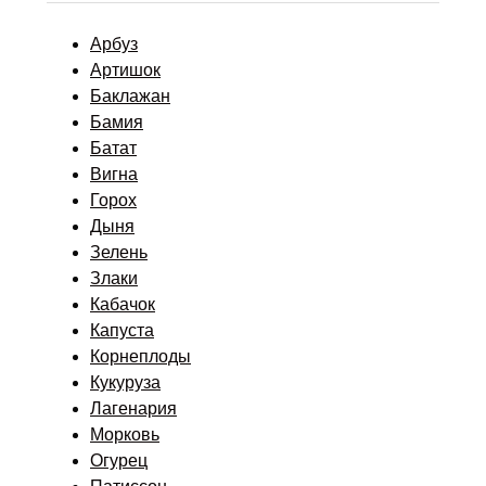
Арбуз
Артишок
Баклажан
Бамия
Батат
Вигна
Горох
Дыня
Зелень
Злаки
Кабачок
Капуста
Корнеплоды
Кукуруза
Лагенария
Морковь
Огурец