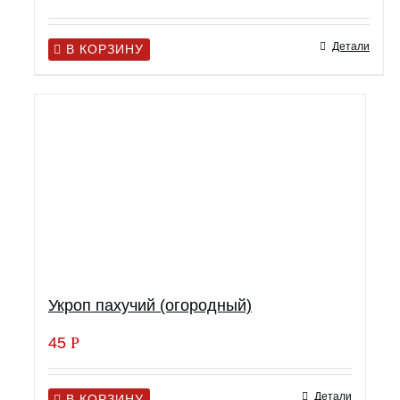
Детали
В КОРЗИНУ
Укроп пахучий (огородный)
45
Р
Детали
В КОРЗИНУ