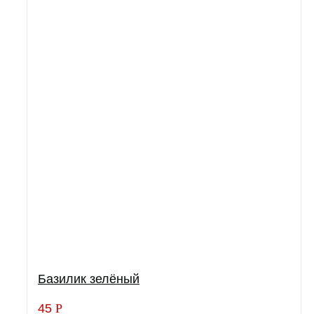
Базилик зелёный
45
Р