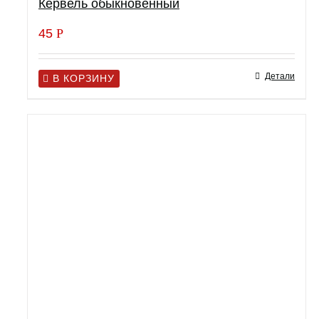
Кервель обыкновенный
45
Р
Детали
В КОРЗИНУ