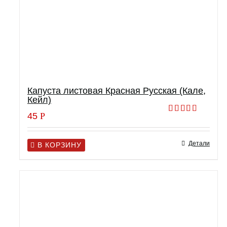
Капуста листовая Красная Русская (Кале,
Кейл)
45
Р
Оценка
5.00
из 5
Детали
В КОРЗИНУ