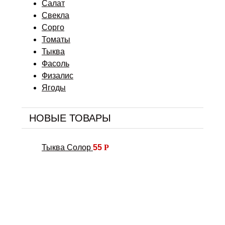
Салат
Свекла
Сорго
Томаты
Тыква
Фасоль
Физалис
Ягоды
НОВЫЕ ТОВАРЫ
Тыква Солор
55
Р