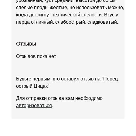
урожайный, куст средний, высотой до 60 см,
спелые плоды жёлтые, но использовать можно,
когда достигнут технической спелости. Вкус у
перца отличный, слабоострый, сладковатый.
Отзывы
Отзывов пока нет.
Будьте первым, кто оставил отзыв на “Перец
острый Цицак”
Для отправки отзыва вам необходимо
авторизоваться
.