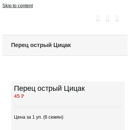
Skip to content
Перец острый Цицак
Перец острый Цицак
45
Р
Цена за 1 уп. (6 семян)