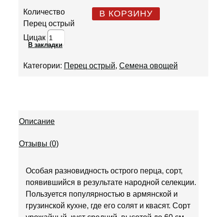
Количество
В КОРЗИНУ
Перец острый
Цицак
В закладки
Категории:
Перец острый
,
Семена овощей
Описание
Отзывы (0)
Особая разновидность острого перца, сорт,
появившийся в результате народной селекции.
Пользуется популярностью в армянской и
грузинской кухне, где его солят и квасят. Сорт