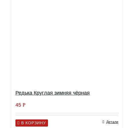
Редька Круглая зимняя чёрная
45
Р
Детали
В КОРЗИНУ