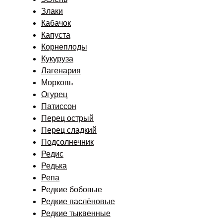
Злаки
Кабачок
Капуста
Корнеплоды
Кукуруза
Лагенария
Морковь
Огурец
Патиссон
Перец острый
Перец сладкий
Подсолнечник
Редис
Редька
Репа
Редкие бобовые
Редкие паслёновые
Редкие тыквенные