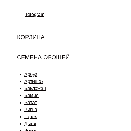
Telegram
КОРЗИНА
СЕМЕНА ОВОЩЕЙ
Арбуз
Артишок
Баклажан
Бамия
Батат
Вигна
Горох
Дыня
Зелень