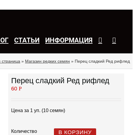
ЛОГ
СТАТЬИ
ИНФОРМАЦИЯ
я страница
»
Магазин редких семян
»
Перец сладкий Ред рифлед
Перец сладкий Ред рифлед
60
Р
Цена за 1 уп. (10 семян)
Количество
В КОРЗИНУ