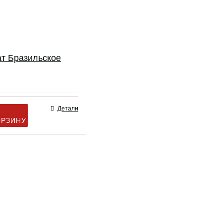
т Бразильское
Детали
ОРЗИНУ