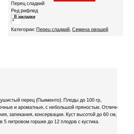
Перец сладкий
Ред рифлед
В закладки
Категории:
Перец сладкий
,
Семена овощей
душистый перец (Пьименто). Плоды до 100 гр,
сочные и ароматные, с небольшой пряностью. Отлично
я, запекания, консервации. Куст высотой до 60 см,
 5 литровом горшке до 12 плодов с кустика.