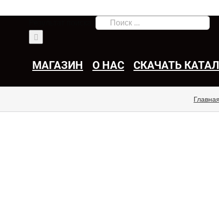
Результат поиска:
МАГАЗИН
О НАС
СКАЧАТЬ КАТА
Главна