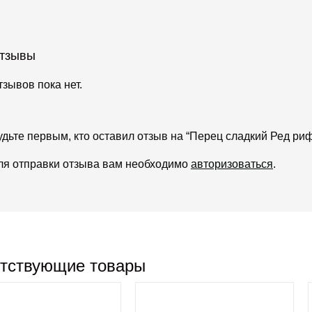
тзывы
тзывов пока нет.
удьте первым, кто оставил отзыв на “Перец сладкий Ред ри
ля отправки отзыва вам необходимо
авторизоваться
.
тствующие товары