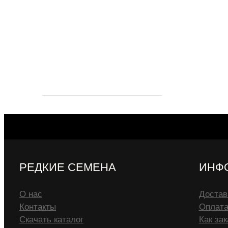
РЕДКИЕ СЕМЕНА
ИНФ
О нас
Достав
Контакты
Оплат
Скачать каталог
Как зак