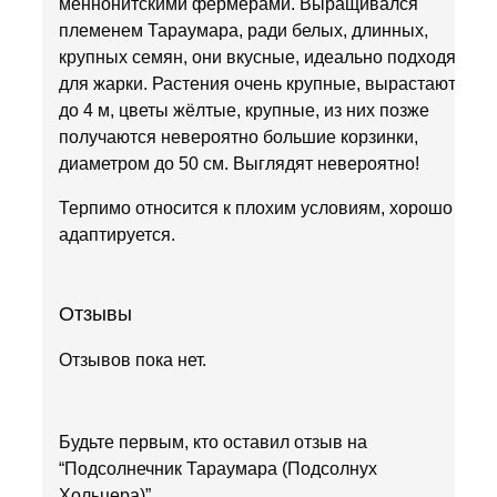
меннонитскими фермерами. Выращивался
племенем Тараумара, ради белых, длинных,
крупных семян, они вкусные, идеально подходят
для жарки. Растения очень крупные, вырастают
до 4 м, цветы жёлтые, крупные, из них позже
получаются невероятно большие корзинки,
диаметром до 50 см. Выглядят невероятно!
Терпимо относится к плохим условиям, хорошо
адаптируется.
Отзывы
Отзывов пока нет.
Будьте первым, кто оставил отзыв на
“Подсолнечник Тараумара (Подсолнух
Хольцера)”