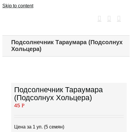
Skip to content
Подсолнечник Тараумара (Подсолнух
Хольцера)
Подсолнечник Тараумара
(Подсолнух Хольцера)
45
Р
Цена за 1 уп. (5 семян)