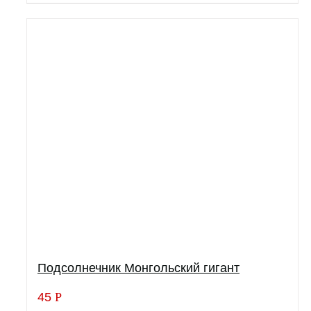
Подсолнечник Монгольский гигант
45
Р