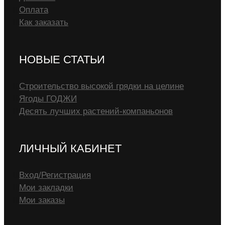
Оплата
Как заказать
НОВЫЕ СТАТЬИ
Строительство высокой грядки на целине
Ягоды ГОДЖИ
Десять лучших растений-компаньонов
ЛИЧНЫЙ КАБИНЕТ
Вход/Регистрация
Мои закладки
Мои заказы