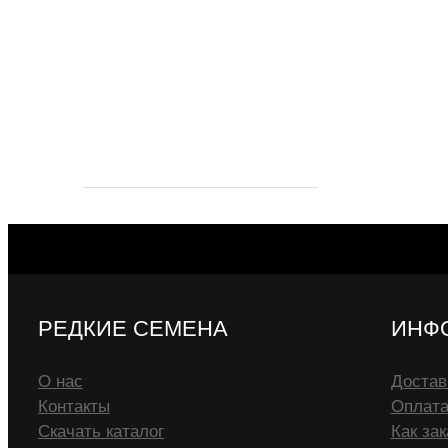
РЕДКИЕ СЕМЕНА
ИНФ
О нас
Достав
Контакты
Оплат
Скачать каталог
Как зак