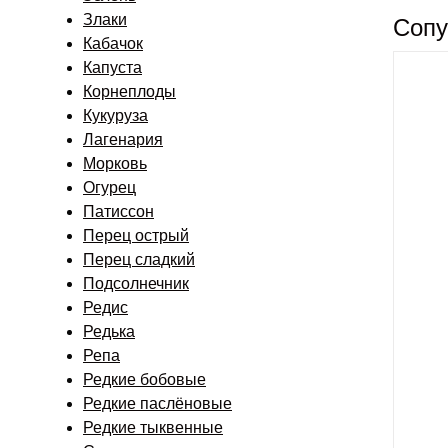
Злаки
Сопу
Кабачок
Капуста
Корнеплоды
Кукуруза
Лагенария
Морковь
Огурец
Патиссон
Перец острый
Перец сладкий
Подсолнечник
Редис
Редька
Репа
Редкие бобовые
Редкие паслёновые
Редкие тыквенные