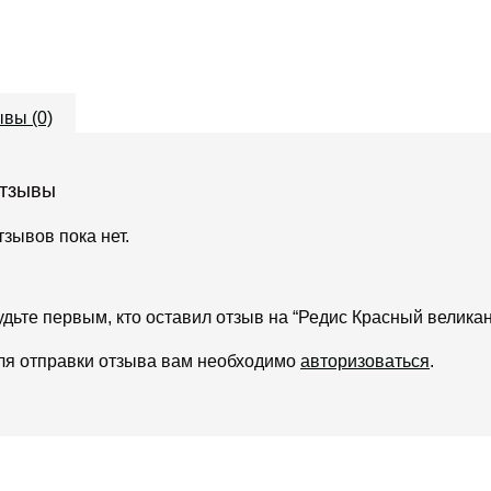
вы (0)
тзывы
тзывов пока нет.
удьте первым, кто оставил отзыв на “Редис Красный великан
ля отправки отзыва вам необходимо
авторизоваться
.