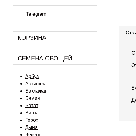
Telegram
Отзы
КОРЗИНА
О
СЕМЕНА ОВОЩЕЙ
О
Арбуз
Артишок
Б
Баклажан
Бамия
Д
Батат
Вигна
Горох
Дыня
Зелень