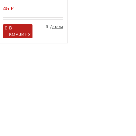
45
Р
Детали
В
КОРЗИНУ