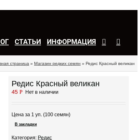
ЛОГ
СТАТЬИ
ИНФОРМАЦИЯ
вная страница
»
Магазин редких семян
»
Редис Красный великан
Редис Красный великан
45
Р
Нет в наличии
Цена за 1 уп. (100 семян)
В закладки
Категория:
Редис