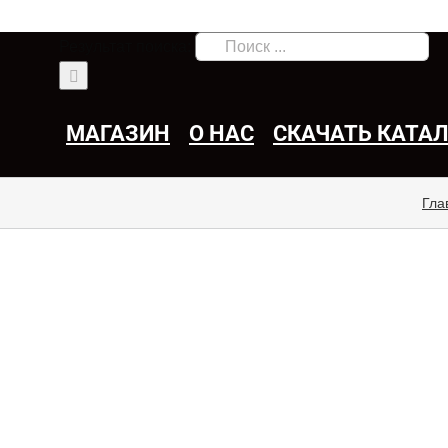
Результат поиска:
МАГАЗИН
О НАС
СКАЧАТЬ КАТА
Гла