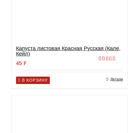
Капуста листовая Красная Русская (Кале,
Кейл)
45
Р
Оценка
5.00
из 5
Детали
В КОРЗИНУ