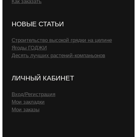
Как заказать
НОВЫЕ СТАТЬИ
Строительство высокой грядки на целине
Ягоды ГОДЖИ
Десять лучших растений-компаньонов
ЛИЧНЫЙ КАБИНЕТ
Вход/Регистрация
Мои закладки
Мои заказы