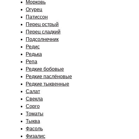
Морковь
Огурец
Патиссон
Перец острый
Перец сладкий
Подсолнечник
Редис
Редька
Репа
Редкие бобовые
Редкие паслёновые
Редкие тыквенные
Салат
Свекла
Сорго
Томаты
Тыква
Фасоль
Физалис