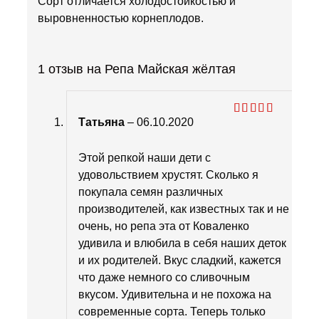
Сорт отличается холодостойкостью и
выровненностью корнеплодов.
1 отзыв на
Репа Майская жёлтая
Татьяна
–
06.10.2020
Оценка
5
из 5
Этой репкой наши дети с
удовольствием хрустят. Сколько я
покупала семян различных
производителей, как известных так и не
очень, но репа эта от Коваленко
удивила и влюбила в себя наших деток
и их родителей. Вкус сладкий, кажется
что даже немного со сливочным
вкусом. Удивительна и не похожа на
современные сорта. Теперь только