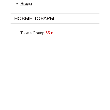
Ягоды
НОВЫЕ ТОВАРЫ
Тыква Солор
55
Р