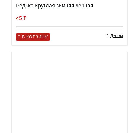
Редька Круглая зимняя чёрная
45
Р
Детали
В КОРЗИНУ