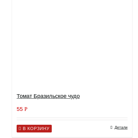
Томат Бразильское чудо
55
Р
Детали
В КОРЗИНУ