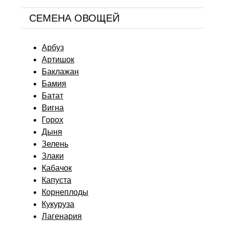
СЕМЕНА ОВОЩЕЙ
Арбуз
Артишок
Баклажан
Бамия
Батат
Вигна
Горох
Дыня
Зелень
Злаки
Кабачок
Капуста
Корнеплоды
Кукуруза
Лагенария