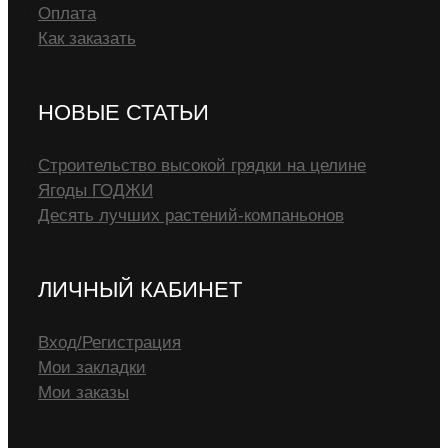
Оплата
Как заказать
НОВЫЕ СТАТЬИ
Строительство высокой грядки на целине
Ягоды ГОДЖИ
Десять лучших растений-компаньонов
ЛИЧНЫЙ КАБИНЕТ
Вход/Регистрация
Мои закладки
Мои заказы