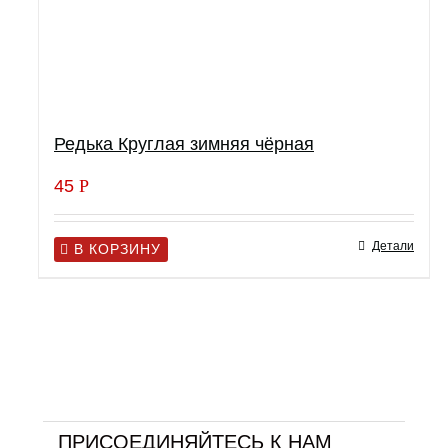
Редька Круглая зимняя чёрная
45
Р
Детали
В КОРЗИНУ
ПРИСОЕДИНЯЙТЕСЬ К НАМ