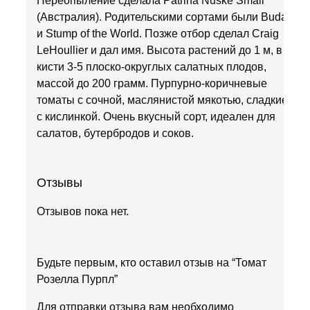
Переопыление сделала Patrina Nuske Small
(Австралия). Родительскими сортами были Budai
и Stump of the World. Позже отбор сделал Craig
LeHoullier и дал имя. Высота растений до 1 м, в
кисти 3-5 плоско-округлых салатных плодов,
массой до 200 грамм. Пурпурно-коричневые
томаты с сочной, маслянистой мякотью, сладкие
с кислинкой. Очень вкусный сорт, идеален для
салатов, бутербродов и соков.
Отзывы
Отзывов пока нет.
Будьте первым, кто оставил отзыв на “Томат
Розелла Пурпл”
Для отправки отзыва вам необходимо