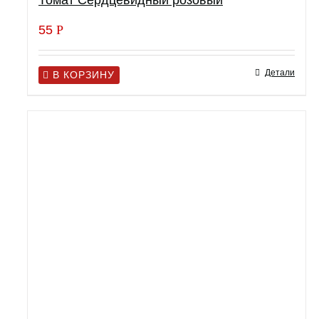
Томат Сердцевидный розовый
55
Р
Детали
В КОРЗИНУ