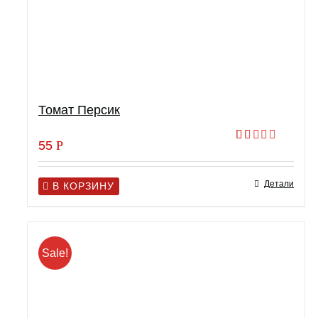
Томат Персик
55
Р
Оценка
1.00
из
Детали
5
В КОРЗИНУ
Sale!