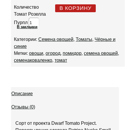
Количество
В КОРЗИНУ
Томат Розелла
Пурпл
В закладки
Категории:
Семена овощей
,
Томаты
,
Чёрные и
синие
Метки:
овощи
,
огород
,
помидор
,
семена овощей
,
семенаковаленко
,
томат
Описание
Отзывы (0)
Сорт от проекта Dwarf Tomato Project.