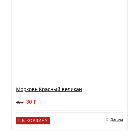
Морковь Красный великан
30
Р
45
Р
Детали
В КОРЗИНУ