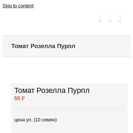
Skip to content
Томат Розелла Пурпл
Томат Розелла Пурпл
55
Р
цена уп. (10 семян)