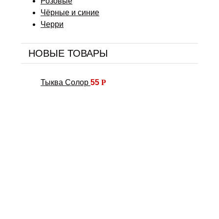
Розовые
Чёрные и синие
Черри
НОВЫЕ ТОВАРЫ
Тыква Солор
55
Р