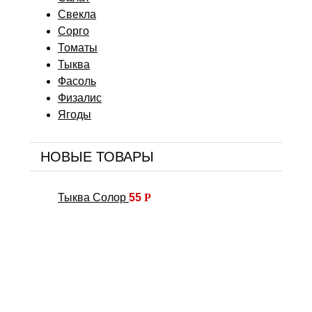
Свекла
Сорго
Томаты
Тыква
Фасоль
Физалис
Ягоды
НОВЫЕ ТОВАРЫ
Тыква Солор
55
Р