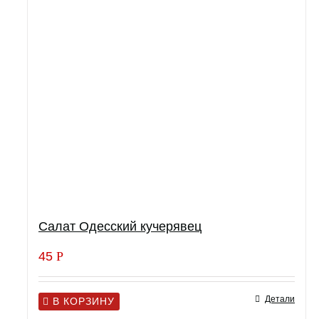
Салат Одесский кучерявец
45
Р
Детали
В КОРЗИНУ