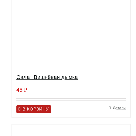
Салат Вишнёвая дымка
45
Р
Детали
В КОРЗИНУ