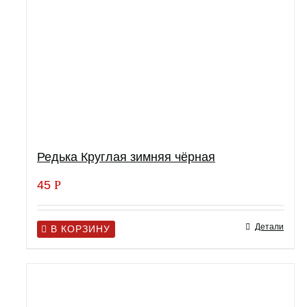
Редька Круглая зимняя чёрная
45
Р
Детали
В КОРЗИНУ