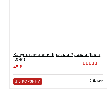
Капуста листовая Красная Русская (Кале,
Кейл)
45
Р
Оценка
5.00
из 5
Детали
В КОРЗИНУ