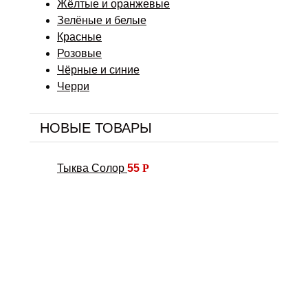
Жёлтые и оранжевые
Зелёные и белые
Красные
Розовые
Чёрные и синие
Черри
НОВЫЕ ТОВАРЫ
Тыква Солор
55
Р