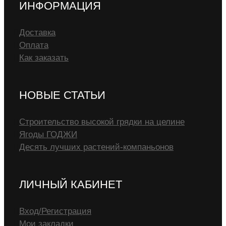
ИНФОРМАЦИЯ
Доставка
Оплата
Как заказать
НОВЫЕ СТАТЬИ
Строительство высокой грядки на целине
Ягоды ГОДЖИ
Десять лучших растений-компаньонов
ЛИЧНЫЙ КАБИНЕТ
Вход/Регистрация
Мои закладки