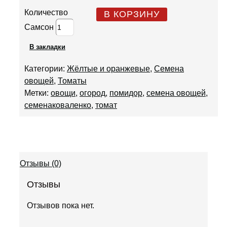
Количество
В КОРЗИНУ
Самсон
В закладки
Категории:
Жёлтые и оранжевые
,
Семена
овощей
,
Томаты
Метки:
овощи
,
огород
,
помидор
,
семена овощей
,
семенаковаленко
,
томат
Отзывы (0)
Отзывы
Отзывов пока нет.