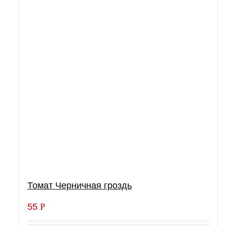
Томат Черничная гроздь
55
Р