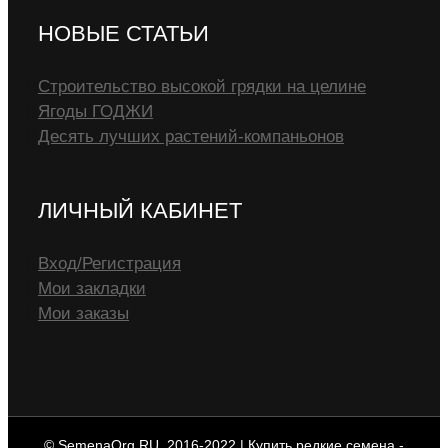
НОВЫЕ СТАТЬИ
Строительство высокой грядки на целине
Ягоды ГОДЖИ
Десять лучших растений-компаньонов
ЛИЧНЫЙ КАБИНЕТ
Вход/Регистрация
Мои закладки
Мои заказы
© SemenaOrg.RU, 2016-2022 | Купить редкие семена -