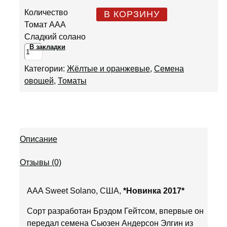
Количество
В КОРЗИНУ
Томат ААА
Сладкий солано
В закладки
Категории:
Жёлтые и оранжевые
,
Семена
овощей
,
Томаты
Описание
Отзывы (0)
AAA Sweet Solano, США,
*Новинка 2017*
Сорт разработан Брэдом Гейтсом, впервые он
передал семена Сьюзен Андерсон Элгин из