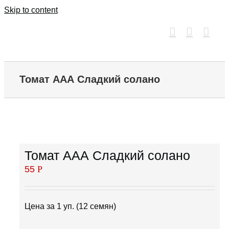
Skip to content
Томат ААА Сладкий солано
Томат ААА Сладкий солано
55
Р
Цена за 1 уп. (12 семян)