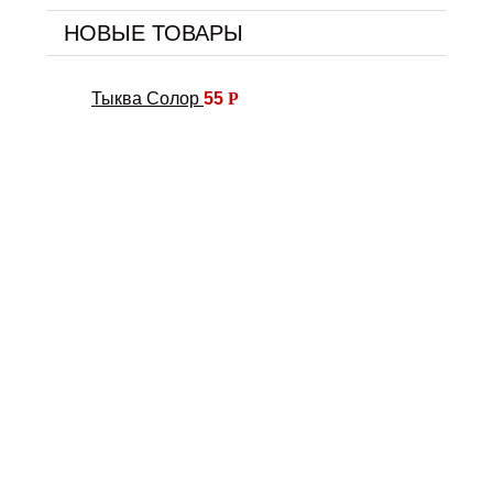
НОВЫЕ ТОВАРЫ
Тыква Солор
55
Р