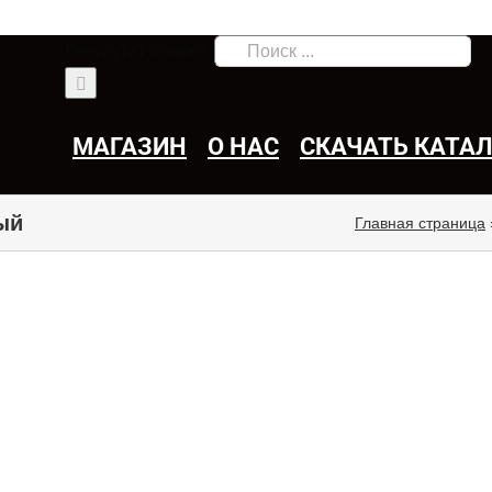
Результат поиска:
МАГАЗИН
О НАС
СКАЧАТЬ КАТА
ый
Главная страница