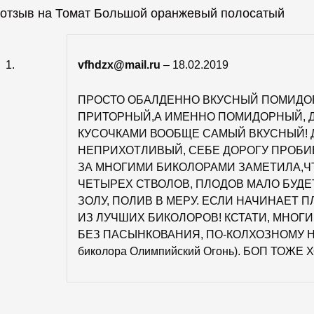
 отзыв на
Томат Большой оранжевый полосатый
vfhdzx@mail.ru
–
18.02.2019
ПРОСТО ОБАЛДЕННО ВКУСНЫЙ ПОМИДОР!
ПРИТОРНЫЙ,А ИМЕННО ПОМИДОРНЫЙ, Д
КУСОЧКАМИ ВООБЩЕ САМЫЙ ВКУСНЫЙ! Д
НЕПРИХОТЛИВЫЙ, СЕБЕ ДОРОГУ ПРОБИ
ЗА МНОГИМИ БИКОЛОРАМИ ЗАМЕТИЛА,Ч
ЧЕТЫРЕХ СТВОЛОВ, ПЛОДОВ МАЛО БУДЕТ
ЗОЛУ, ПОЛИВ В МЕРУ. ЕСЛИ НАЧИНАЕТ 
ИЗ ЛУЧШИХ БИКОЛОРОВ! КСТАТИ, МНОГИ
БЕЗ ПАСЫНКОВАНИЯ, ПО-КОЛХОЗНОМУ НА 
биколора Олимпийский Огонь). БОП ТОЖЕ