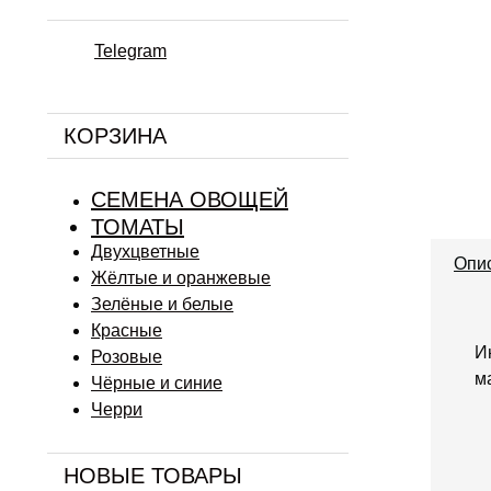
Telegram
КОРЗИНА
СЕМЕНА ОВОЩЕЙ
ТОМАТЫ
Двухцветные
Опи
Жёлтые и оранжевые
Зелёные и белые
Красные
И
Розовые
м
Чёрные и синие
Черри
НОВЫЕ ТОВАРЫ