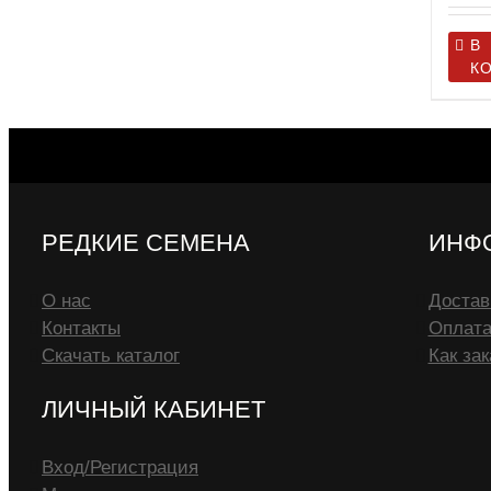
В
К
РЕДКИЕ СЕМЕНА
ИНФ
О нас
Достав
Контакты
Оплат
Скачать каталог
Как зак
ЛИЧНЫЙ КАБИНЕТ
Вход/Регистрация