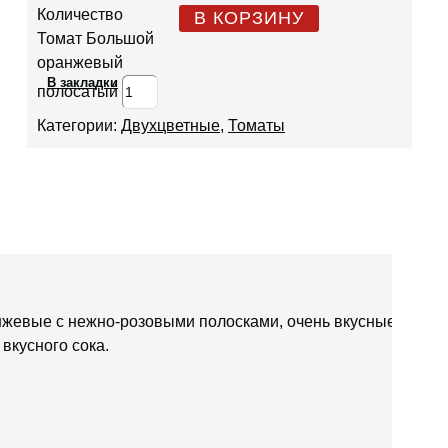
Количество
В КОРЗИНУ
Томат Большой
оранжевый
В закладки
полосатый
Категории:
Двухцветные
,
Томаты
нжевые с нежно-розовыми полосками, очень вкусные,
вкусного сока.