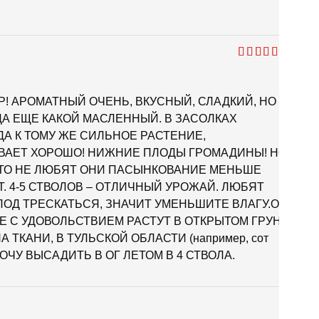
Оценка
5
из 5
 АРОМАТНЫЙ ОЧЕНЬ, ВКУСНЫЙ, СЛАДКИЙ, НО НЕ
А ЕЩЕ КАКОЙ МАСЛЕННЫЙ. В ЗАСОЛКАХ
А К ТОМУ ЖЕ СИЛЬНОЕ РАСТЕНИЕ,
ВАЕТ ХОРОШО! НИЖНИЕ ПЛОДЫ ГРОМАДИНЫ! НО
ТО НЕ ЛЮБЯТ ОНИ ПАСЫНКОВАНИЕ МЕНЬШЕ
. 4-5 СТВОЛОВ – ОТЛИЧНЫЙ УРОЖАЙ. ЛЮБЯТ
ПЛОД ТРЕСКАТЬСЯ, ЗНАЧИТ УМЕНЬШИТЕ ВЛАГУ.ОНИ
Е С УДОВОЛЬСТВИЕМ РАСТУТ В ОТКРЫТОМ ГРУНТЕ
ТКАНИ, В ТУЛЬСКОЙ ОБЛАСТИ (например, сот
 ХОЧУ ВЫСАДИТЬ В ОГ ЛЕТОМ В 4 СТВОЛА.