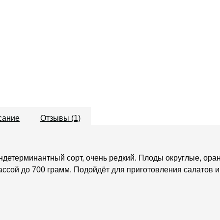
сание
Отзывы (1)
ндетерминантный сорт, очень редкий. Плоды округлые, ора
ассой до 700 грамм. Подойдёт для приготовления салатов и 