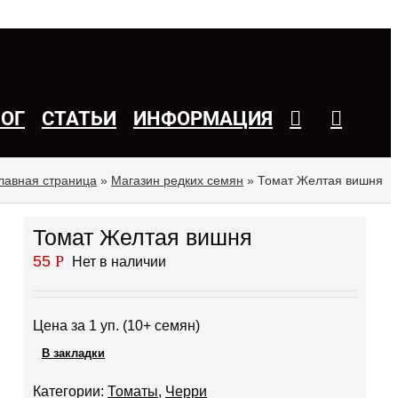
ЛОГ
СТАТЬИ
ИНФОРМАЦИЯ
лавная страница
»
Магазин редких семян
»
Томат Желтая вишня
Томат Желтая вишня
55
Р
Нет в наличии
Цена за 1 уп. (10+ семян)
В закладки
Категории:
Томаты
,
Черри