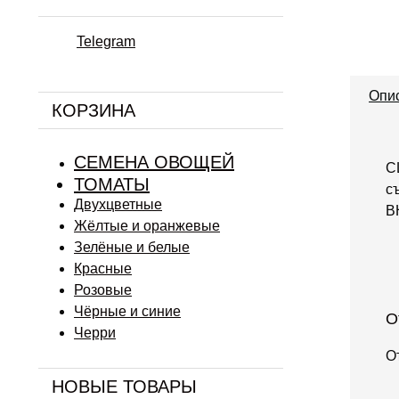
Telegram
Опи
КОРЗИНА
СЕМЕНА ОВОЩЕЙ
С
ТОМАТЫ
с
Двухцветные
В
Жёлтые и оранжевые
Зелёные и белые
Красные
Розовые
Чёрные и синие
О
Черри
О
НОВЫЕ ТОВАРЫ