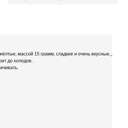
ёлтые, массой 15 грамм, сладкие и очень вкусные, дети
оит до холодов.
ичивать.