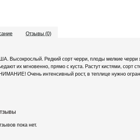
сание
Отзывы (0)
ША. Высокрослый. Редкий сорт черри, плоды мелкие черри ж
ъедают их мгновенно, прямо с куста. Растут кистями, сорт ст
НИМАНИЕ! Очень интенсивный рост, в теплице нужно огран
тзывы
тзывов пока нет.