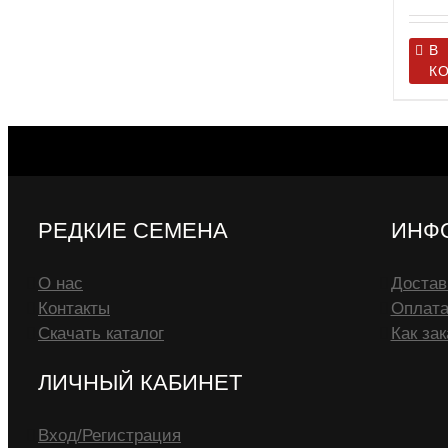
В
К
РЕДКИЕ СЕМЕНА
ИНФ
О нас
Достав
Контакты
Оплат
Скачать каталог
Как зак
ЛИЧНЫЙ КАБИНЕТ
Вход/Регистрация