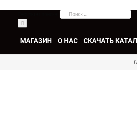
Результат поиска:
МАГАЗИН
О НАС
СКАЧАТЬ КАТА
Г