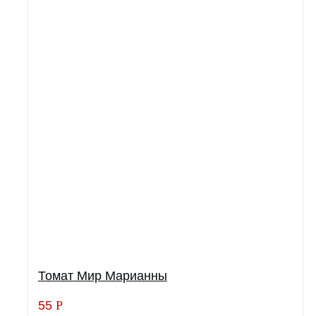
Томат Мир Марианны
55
Р