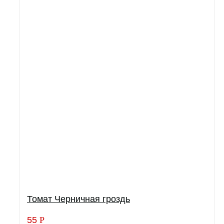
Томат Черничная гроздь
55
Р