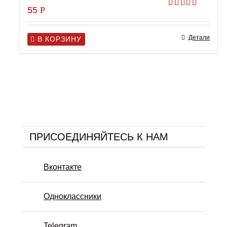
55
Р
Оценка
5.00
из 5
Детали
В КОРЗИНУ
ПРИСОЕДИНЯЙТЕСЬ К НАМ
Вконтакте
Одноклассники
Telegram