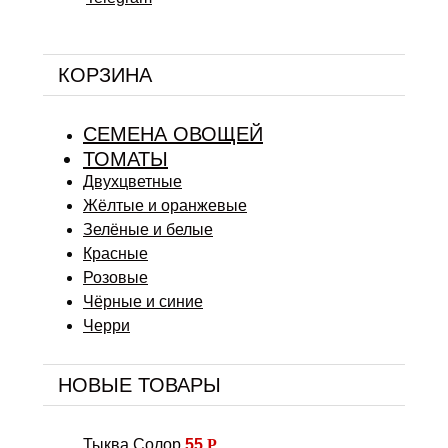
КОРЗИНА
СЕМЕНА ОВОЩЕЙ
ТОМАТЫ
Двухцветные
Жёлтые и оранжевые
Зелёные и белые
Красные
Розовые
Чёрные и синие
Черри
НОВЫЕ ТОВАРЫ
Тыква Солор
55
Р