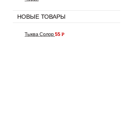
НОВЫЕ ТОВАРЫ
Тыква Солор
55
Р