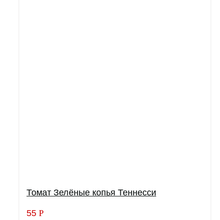
Томат Зелёные копья Теннесси
55
Р