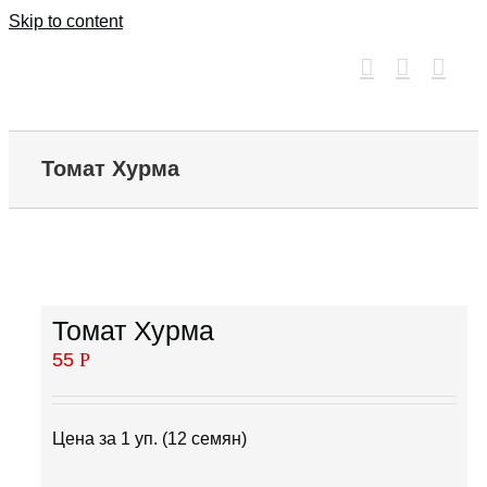
Skip to content
Томат Хурма
Томат Хурма
55
Р
Цена за 1 уп. (12 семян)