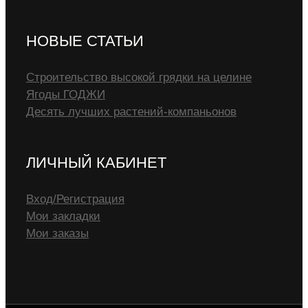
НОВЫЕ СТАТЬИ
Строительство высокой грядки на целине
Ягоды ГОДЖИ
Десять лучших растений-компаньонов
ЛИЧНЫЙ КАБИНЕТ
Вход/Регистрация
Мои закладки
Мои заказы