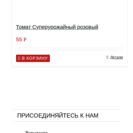
Томат Суперурожайный розовый
55
Р
Детали
В КОРЗИНУ
ПРИСОЕДИНЯЙТЕСЬ К НАМ