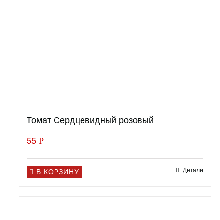
Томат Сердцевидный розовый
55
Р
Детали
В КОРЗИНУ